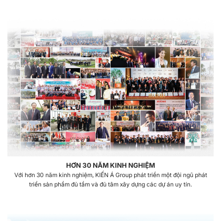
HƠN 30 NĂM KINH NGHIỆM
Với hơn 30 năm kinh nghiệm, KIẾN Á Group phát triển một đội ngũ phát
triển sản phẩm đủ tầm và đủ tâm xây dựng các dự án uy tín.