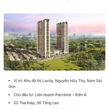
Vị trí: Khu đô thị Lavila, Nguyễn Hữu Thọ, Nam Sài
Gòn
Chủ đầu tư: Liên doanh PierreVal – Kiến Á
02 Tòa tháp, 36 Tầng cao