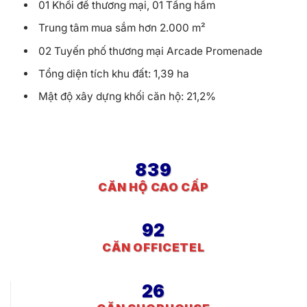
01 Khối đế thương mại, 01 Tầng hầm
Trung tâm mua sắm hơn 2.000 m²
02 Tuyến phố thương mại Arcade Promenade
Tổng diện tích khu đất: 1,39 ha
Mật độ xây dựng khối căn hộ: 21,2%
839
CĂN HỘ CAO CẤP
92
CĂN OFFICETEL
26