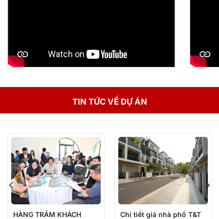
TIN TỨC VỀ DỰ ÁN
HÀNG TRĂM KHÁCH
Chi tiết giá nhà phố T&T