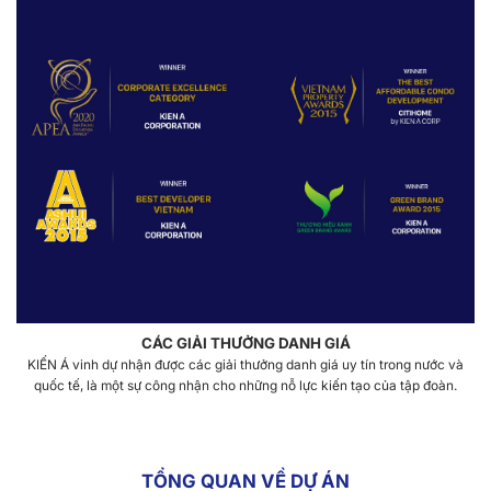
CÁC GIẢI THƯỞNG DANH GIÁ
KIẾN Á vinh dự nhận được các giải thưởng danh giá uy tín trong nước và
quốc tế, là một sự công nhận cho những nỗ lực kiến tạo của tập đoàn.
TỔNG QUAN VỀ DỰ ÁN