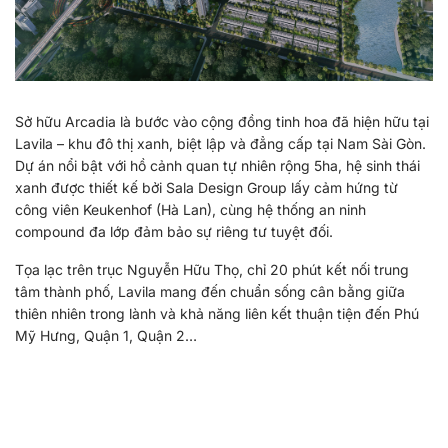
Sở hữu Arcadia là bước vào cộng đồng tinh hoa đã hiện hữu tại
Lavila – khu đô thị xanh, biệt lập và đẳng cấp tại Nam Sài Gòn.
Dự án nổi bật với hồ cảnh quan tự nhiên rộng 5ha, hệ sinh thái
xanh được thiết kế bởi Sala Design Group lấy cảm hứng từ
công viên Keukenhof (Hà Lan), cùng hệ thống an ninh
compound đa lớp đảm bảo sự riêng tư tuyệt đối.
Tọa lạc trên trục Nguyễn Hữu Thọ, chỉ 20 phút kết nối trung
tâm thành phố, Lavila mang đến chuẩn sống cân bằng giữa
thiên nhiên trong lành và khả năng liên kết thuận tiện đến Phú
Mỹ Hưng, Quận 1, Quận 2…