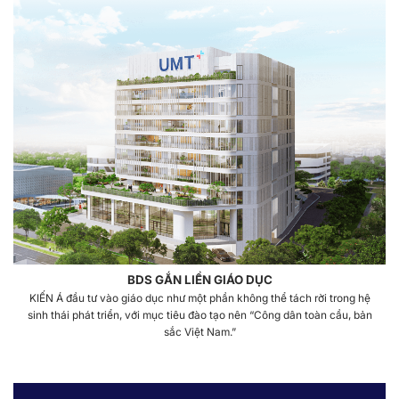
BDS GẮN LIỀN GIÁO DỤC
KIẾN Á đầu tư vào giáo dục như một phần không thể tách rời trong hệ
sinh thái phát triển, với mục tiêu đào tạo nên “Công dân toàn cầu, bản
sắc Việt Nam.”