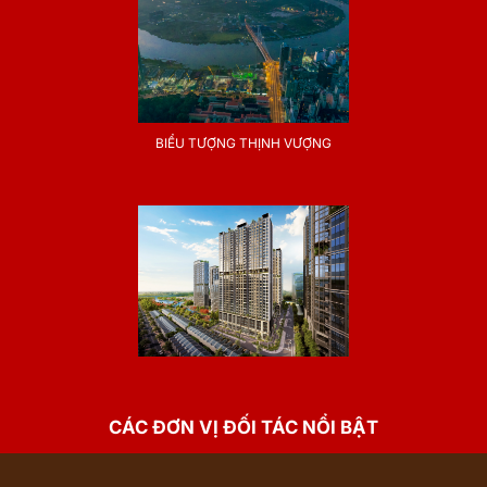
BIỂU TƯỢNG THỊNH VƯỢNG
CÁC ĐƠN VỊ ĐỐI TÁC NỔI BẬT