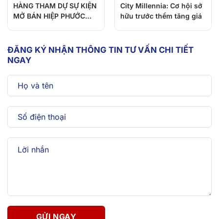
HÀNG THAM DỰ SỰ KIỆN
City Millennia: Cơ hội sở
MỞ BÁN HIỆP PHƯỚC
hữu trước thềm tăng giá
PREMIA
ĐĂNG KÝ NHẬN THÔNG TIN TƯ VẤN CHI TIẾT
NGAY