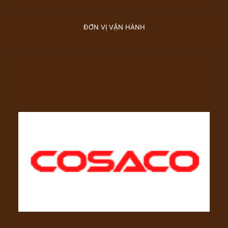
ĐƠN VỊ VẬN HÀNH