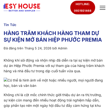
Chuyển
HOTLINE:
đến
0931931468
nội
dung
Tin Tức
HÀNG TRĂM KHÁCH HÀNG THAM DỰ
SỰ KIỆN MỞ BÁN HIỆP PHƯỚC PREMIA
Đã đăng trên
Tháng 5 24, 2026
bởi
Admin
Không khí sôi động và nhộn nhịp đã diễn ra tại sự kiện mở bán
dự án Hiệp Phước Premia với sự tham gia của hàng trăm khách
hàng và nhà đầu tư trong dịp cuối tuần vừa qua.
Không chỉ là cột mốc chính thức giới thiệu dự án ra thị trường,
sự kiện còn mang đến nhiều hoạt động trải nghiệm hấp dẫn,
góp phần tạo nên một ngày hội đầu tư đầy cảm hứng tại khu