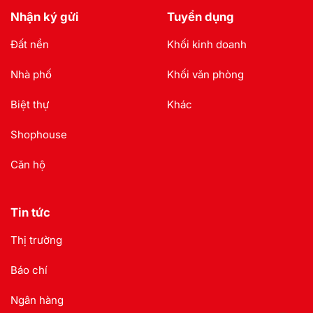
Nhận ký gửi
Tuyển dụng
Đất nền
Khối kinh doanh
Nhà phố
Khối văn phòng
Biệt thự
Khác
Shophouse
Căn hộ
Tin tức
Thị trường
Báo chí
Ngân hàng