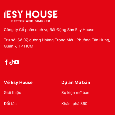
Công ty Cổ phần dịch vụ Bất Động Sản Esy House
Trụ sở: Số 07, đường Hoàng Trọng Mậu, Phường Tân Hưng,
Quận 7, TP HCM
Về Esy House
Dự án Mở bán
Giới thiệu
Sự kiện mở bán
Đối tác
Khám phá 360