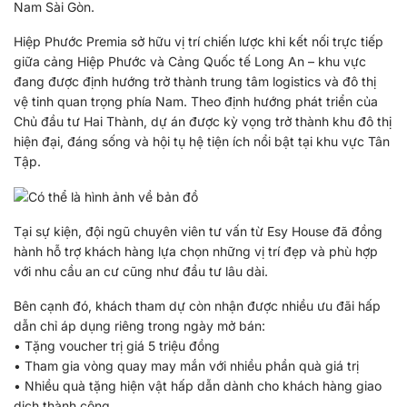
Nam Sài Gòn.
Hiệp Phước Premia sở hữu vị trí chiến lược khi kết nối trực tiếp
giữa cảng Hiệp Phước và Cảng Quốc tế Long An – khu vực
đang được định hướng trở thành trung tâm logistics và đô thị
vệ tinh quan trọng phía Nam. Theo định hướng phát triển của
Chủ đầu tư Hai Thành, dự án được kỳ vọng trở thành khu đô thị
hiện đại, đáng sống và hội tụ hệ tiện ích nổi bật tại khu vực Tân
Tập.
Tại sự kiện, đội ngũ chuyên viên tư vấn từ Esy House đã đồng
hành hỗ trợ khách hàng lựa chọn những vị trí đẹp và phù hợp
với nhu cầu an cư cũng như đầu tư lâu dài.
Bên cạnh đó, khách tham dự còn nhận được nhiều ưu đãi hấp
dẫn chỉ áp dụng riêng trong ngày mở bán:
• Tặng voucher trị giá 5 triệu đồng
• Tham gia vòng quay may mắn với nhiều phần quà giá trị
• Nhiều quà tặng hiện vật hấp dẫn dành cho khách hàng giao
dịch thành công