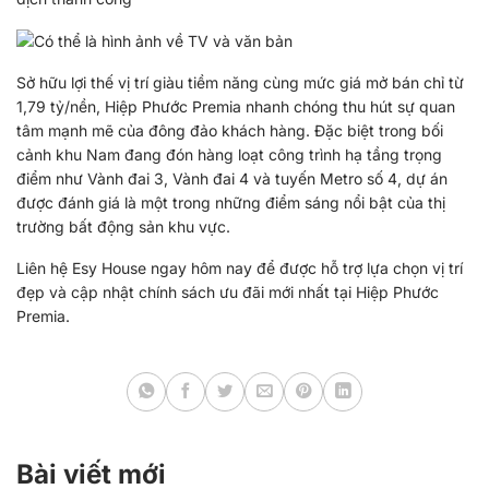
Sở hữu lợi thế vị trí giàu tiềm năng cùng mức giá mở bán chỉ từ
1,79 tỷ/nền, Hiệp Phước Premia nhanh chóng thu hút sự quan
tâm mạnh mẽ của đông đảo khách hàng. Đặc biệt trong bối
cảnh khu Nam đang đón hàng loạt công trình hạ tầng trọng
điểm như Vành đai 3, Vành đai 4 và tuyến Metro số 4, dự án
được đánh giá là một trong những điểm sáng nổi bật của thị
trường bất động sản khu vực.
Liên hệ Esy House ngay hôm nay để được hỗ trợ lựa chọn vị trí
đẹp và cập nhật chính sách ưu đãi mới nhất tại Hiệp Phước
Premia.
Bài viết mới