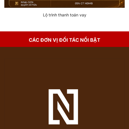
Lộ trình thanh toán vay
CÁC ĐƠN VỊ ĐỐI TÁC NỔI BẬT