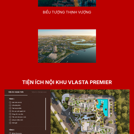
BIỂU TƯỢNG THỊNH VƯỢNG
TIỆN ÍCH NỘI KHU VLASTA PREMIER