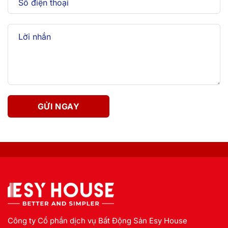
Công ty Cổ phần dịch vụ Bất Động Sản Esy House