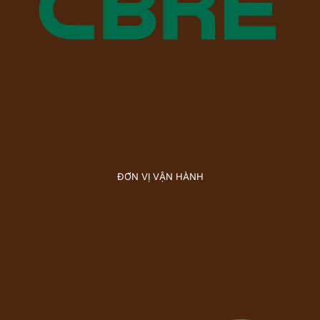
ĐƠN VỊ VẬN HÀNH