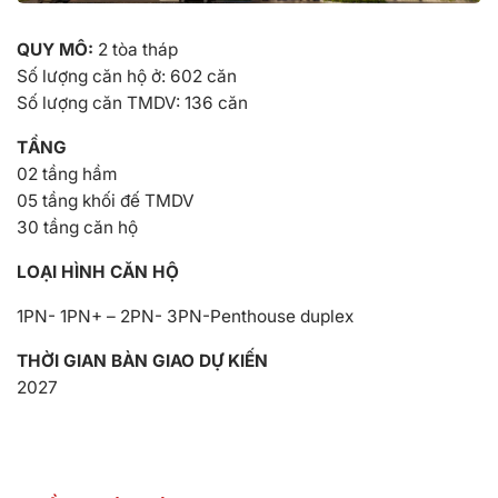
QUY MÔ:
2 tòa tháp
Số lượng căn hộ ở: 602 căn
Số lượng căn TMDV: 136 căn
TẦNG
02 tầng hầm
05 tầng khối đế TMDV
30 tầng căn hộ
LOẠI HÌNH CĂN HỘ
1PN- 1PN+ – 2PN- 3PN-Penthouse duplex
THỜI GIAN BÀN GIAO DỰ KIẾN
2027