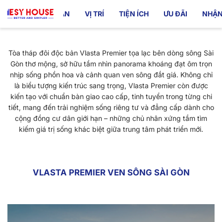
TỔNG QUAN
VỊ TRÍ
TIỆN ÍCH
ƯU ĐÃI
NHẬN
Tòa tháp đôi độc bản Vlasta Premier tọa lạc bên dòng sông Sài
Gòn thơ mộng, sở hữu tầm nhìn panorama khoáng đạt ôm trọn
nhịp sống phồn hoa và cảnh quan ven sông đắt giá. Không chỉ
là biểu tượng kiến trúc sang trọng, Vlasta Premier còn được
kiến tạo với chuẩn bàn giao cao cấp, tinh tuyển trong từng chi
tiết, mang đến trải nghiệm sống riêng tư và đẳng cấp dành cho
cộng đồng cư dân giới hạn – những chủ nhân xứng tầm tìm
kiếm giá trị sống khác biệt giữa trung tâm phát triển mới.
VLASTA PREMIER VEN SÔNG SÀI GÒN