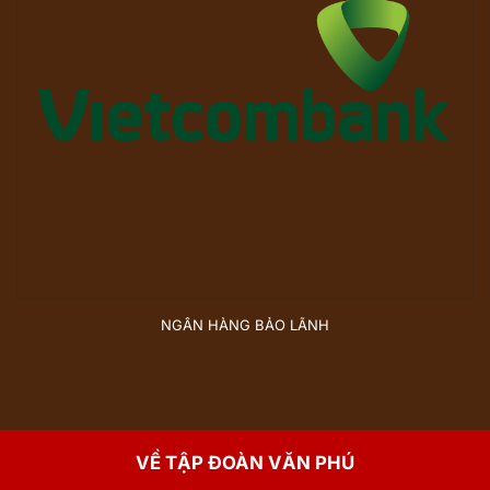
NGÂN HÀNG BẢO LÃNH
VỀ TẬP ĐOÀN VĂN PHÚ