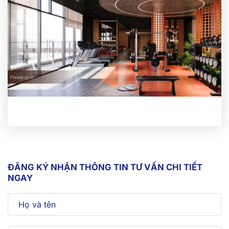
Phòng karaoke
Phòng tập gym
ĐĂNG KÝ NHẬN THÔNG TIN TƯ VẤN CHI TIẾT
NGAY