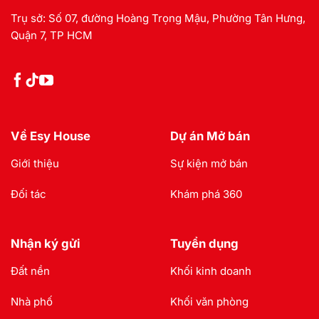
Trụ sở: Số 07, đường Hoàng Trọng Mậu, Phường Tân Hưng,
Quận 7, TP HCM
Về Esy House
Dự án Mở bán
Giới thiệu
Sự kiện mở bán
Đối tác
Khám phá 360
Nhận ký gửi
Tuyển dụng
Đất nền
Khối kinh doanh
Nhà phố
Khối văn phòng