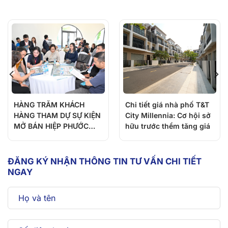
HÀNG TRĂM KHÁCH
Chi tiết giá nhà phố T&T
HÀNG THAM DỰ SỰ KIỆN
City Millennia: Cơ hội sở
MỞ BÁN HIỆP PHƯỚC
hữu trước thềm tăng giá
PREMIA
ĐĂNG KÝ NHẬN THÔNG TIN TƯ VẤN CHI TIẾT
NGAY