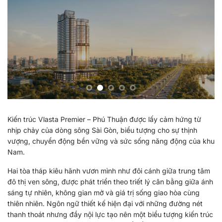
Kiến trúc Vlasta Premier – Phú Thuận được lấy cảm hứng từ
nhịp chảy của dòng sông Sài Gòn, biểu tượng cho sự thịnh
vượng, chuyển động bền vững và sức sống năng động của khu
Nam.
Hai tòa tháp kiêu hãnh vươn mình như đôi cánh giữa trung tâm
đô thị ven sông, được phát triển theo triết lý cân bằng giữa ánh
sáng tự nhiên, không gian mở và giá trị sống giao hòa cùng
thiên nhiên. Ngôn ngữ thiết kế hiện đại với những đường nét
thanh thoát nhưng đầy nội lực tạo nên một biểu tượng kiến trúc