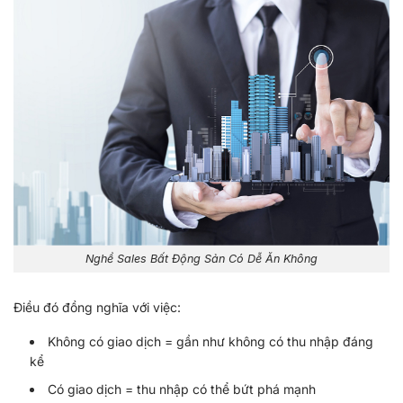
Nghề Sales Bất Động Sản Có Dễ Ăn Không
Điều đó đồng nghĩa với việc:
Không có giao dịch = gần như không có thu nhập đáng
kể
Có giao dịch = thu nhập có thể bứt phá mạnh