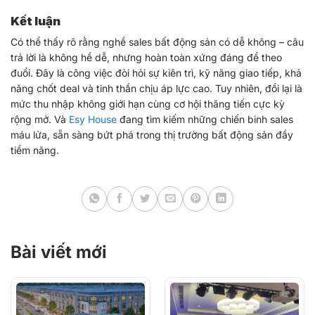
Kết luận
Có thể thấy rõ rằng nghề sales bất động sản có dễ không – câu
trả lời là không hề dễ, nhưng hoàn toàn xứng đáng để theo
đuổi. Đây là công việc đòi hỏi sự kiên trì, kỹ năng giao tiếp, khả
năng chốt deal và tinh thần chịu áp lực cao. Tuy nhiên, đổi lại là
mức thu nhập không giới hạn cùng cơ hội thăng tiến cực kỳ
rộng mở. Và
Esy House
đang tìm kiếm những chiến binh sales
máu lửa, sẵn sàng bứt phá trong thị trường bất động sản đầy
tiềm năng.
Bài viết mới