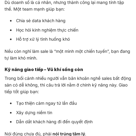
Dù doanh số là cá nhân, nhưng thành công lại mang tính tập
thể. Một team mạnh giúp bạn:
Chia sẻ data khách hàng
Học hỏi kinh nghiệm thực chiến
Hỗ trợ xử lý tình huống khó
Nếu còn nghĩ làm sale là “một mình một chiến tuyến”, bạn đang
tự làm khó mình.
Kỹ năng giao tiếp – Vũ khí sống còn
Trong bối cảnh nhiều người vẫn băn khoăn nghề sales bất động
sản có dễ không, thì câu trả lời nằm ở chính kỹ năng này. Giao
tiếp tốt giúp bạn:
Tạo thiện cảm ngay từ lần đầu
Xây dựng niềm tin
Dẫn dắt khách hàng đi đến quyết định
Nói đúng chưa đủ, phải
nói trúng tâm lý
.