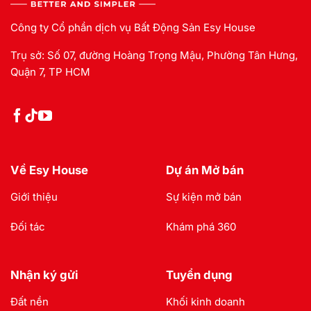
Công ty Cổ phần dịch vụ Bất Động Sản Esy House
Trụ sở: Số 07, đường Hoàng Trọng Mậu, Phường Tân Hưng,
Quận 7, TP HCM
Về Esy House
Dự án Mở bán
Giới thiệu
Sự kiện mở bán
Đối tác
Khám phá 360
Nhận ký gửi
Tuyển dụng
Đất nền
Khối kinh doanh