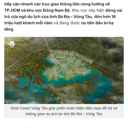
tiếp cận nhanh các trục giao thông liên vùng hướng về
TP.HCM và khu vực Đông Nam Bộ
. Khu vực này hiện
đóng vai
trò cửa ngõ du lịch của tỉnh Bà Rịa – Vũng Tàu
,
đón hơn 16
triệu lượt khách mỗi năm
và đang được
ưu tiên đầu tư hạ
tầng
.
Gold Coast Vũng Tàu góp phần hoàn thiện diện mạo đô thị và
không gian du lịch tại tỉnh Bà Rịa – Vũng Tàu