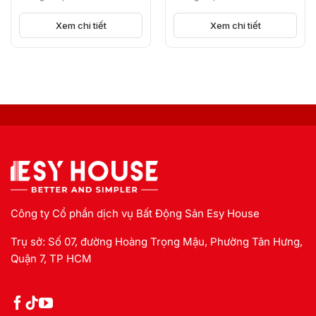
KICK-OFF, BÙNG NỔ
NGUỒN CUNG
Xem chi tiết
Xem chi tiết
Công ty Cổ phần dịch vụ Bất Động Sản Esy House
Trụ sở: Số 07, đường Hoàng Trọng Mậu, Phường Tân Hưng,
Quận 7, TP HCM