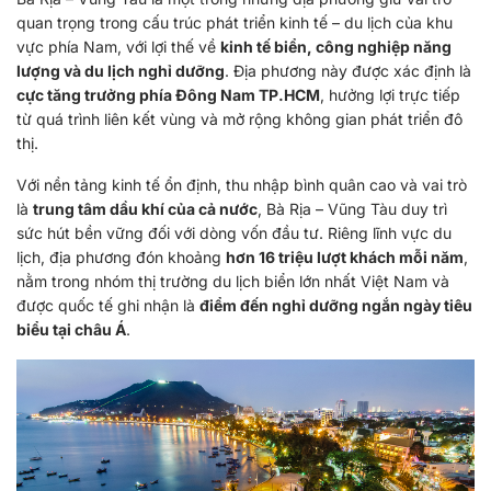
quan trọng trong cấu trúc phát triển kinh tế – du lịch của khu
vực phía Nam, với lợi thế về
kinh tế biển, công nghiệp năng
lượng và du lịch nghỉ dưỡng
. Địa phương này được xác định là
cực tăng trưởng phía Đông Nam TP.HCM
, hưởng lợi trực tiếp
từ quá trình liên kết vùng và mở rộng không gian phát triển đô
thị.
Với nền tảng kinh tế ổn định, thu nhập bình quân cao và vai trò
là
trung tâm dầu khí của cả nước
, Bà Rịa – Vũng Tàu duy trì
sức hút bền vững đối với dòng vốn đầu tư. Riêng lĩnh vực du
lịch, địa phương đón khoảng
hơn 16 triệu lượt khách mỗi năm
,
nằm trong nhóm thị trường du lịch biển lớn nhất Việt Nam và
được quốc tế ghi nhận là
điểm đến nghỉ dưỡng ngắn ngày tiêu
biểu tại châu Á
.