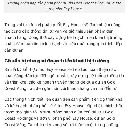
Chứng nhận hợp tác phân phối dự án Gold Coast Vũng Tàu được
trao cho Esy House
Trong vai trò đơn vị phân phối, Esy House sẽ đảm nhiệm công
tác cung cấp thông tin, tư vấn và giới thiệu sản phẩm đến
khách hàng, đồng thời xây dựng kế hoạch triển khai thị trường
nhằm đảm bảo tính minh bạch và hiệu quả trong quá trình tiếp
cận dự án.
Chuẩn bị cho giai đoạn triển khai thị trường
Sau lễ ký kết hợp tác, Esy House sẽ tiếp tục hoàn thiện các
hoạt động đào tạo đội ngũ tư vấn, xây dựng hệ thống thông tin
và triển khai các kế hoạch truyền thông để đưa dự án Gold
Coast Vũng Tàu đến gần hơn với khách hàng và nhà đầu tư.
Các thông tin chi tiết liên quan đến sản phẩm, tiến độ triển khai
và kế hoạch phân phối sẽ được Esy House cập nhật chính thức
trong thời gian tới.
Với sự đồng hành giữa chủ đầu tư Gold
Coast Holdings và đơn vị phân phối Esy House, dự án Gold
Coast Vũng Tàu được kỳ vọng sẽ trở thành một trong những