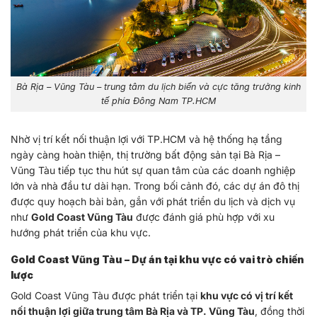
Bà Rịa – Vũng Tàu – trung tâm du lịch biển và cực tăng trưởng kinh
tế phía Đông Nam TP.HCM
Nhờ vị trí kết nối thuận lợi với TP.HCM và hệ thống hạ tầng
ngày càng hoàn thiện, thị trường bất động sản tại Bà Rịa –
Vũng Tàu tiếp tục thu hút sự quan tâm của các doanh nghiệp
lớn và nhà đầu tư dài hạn. Trong bối cảnh đó, các dự án đô thị
được quy hoạch bài bản, gắn với phát triển du lịch và dịch vụ
như
Gold Coast Vũng Tàu
được đánh giá phù hợp với xu
hướng phát triển của khu vực.
Gold Coast Vũng Tàu – Dự án tại khu vực có vai trò chiến
lược
Gold Coast Vũng Tàu được phát triển tại
khu vực có vị trí kết
nối thuận lợi giữa trung tâm Bà Rịa và TP. Vũng Tàu
, đồng thời