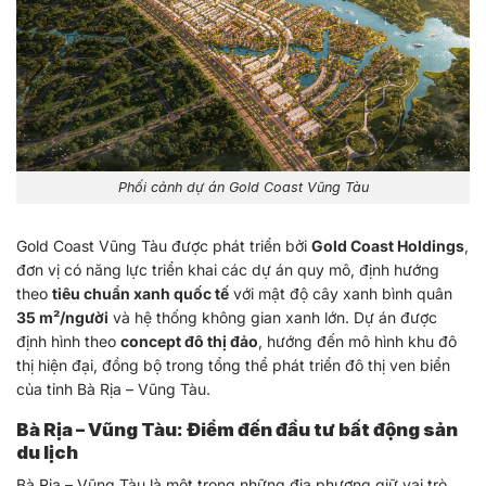
Phối cảnh dự án Gold Coast Vũng Tàu
Gold Coast Vũng Tàu được phát triển bởi
Gold Coast Holdings
,
đơn vị có năng lực triển khai các dự án quy mô, định hướng
theo
tiêu chuẩn xanh quốc tế
với mật độ cây xanh bình quân
35 m²/người
và hệ thống không gian xanh lớn. Dự án được
định hình theo
concept đô thị đảo
, hướng đến mô hình khu đô
thị hiện đại, đồng bộ trong tổng thể phát triển đô thị ven biển
của tỉnh Bà Rịa – Vũng Tàu.
Bà Rịa – Vũng Tàu: Điểm đến đầu tư bất động sản
du lịch
Bà Rịa – Vũng Tàu là một trong những địa phương giữ vai trò