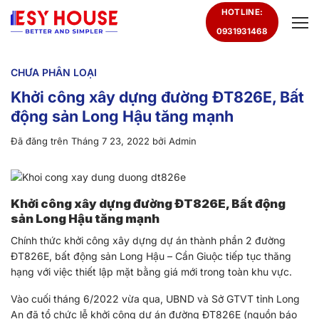
Chuyển
HOTLINE:
đến
0931931468
nội
dung
CHƯA PHÂN LOẠI
Khởi công xây dựng đường ĐT826E, Bất
động sản Long Hậu tăng mạnh
Đã đăng trên
Tháng 7 23, 2022
bởi
Admin
Khởi công xây dựng đường ĐT826E, Bất động
sản Long Hậu tăng mạnh
Chính thức khởi công xây dựng dự án thành phần 2 đường
ĐT826E, bất động sản Long Hậu – Cần Giuộc tiếp tục thăng
hạng với việc thiết lập mặt bằng giá mới trong toàn khu vực.
Vào cuối tháng 6/2022 vừa qua, UBND và Sở GTVT tỉnh Long
An đã tổ chức lễ khởi công dự án đường ĐT826E (nguồn báo