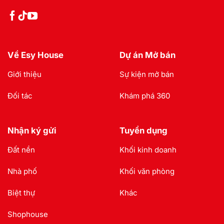
Về Esy House
Dự án Mở bán
Giới thiệu
Sự kiện mở bán
Đối tác
Khám phá 360
Nhận ký gửi
Tuyển dụng
Đất nền
Khối kinh doanh
Nhà phố
Khối văn phòng
Biệt thự
Khác
Shophouse