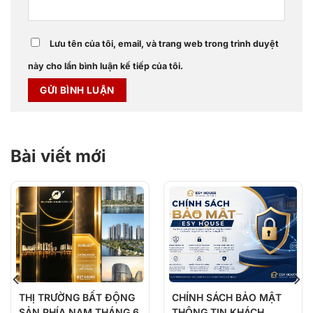
Lưu tên của tôi, email, và trang web trong trình duyệt
này cho lần bình luận kế tiếp của tôi.
Bài viết mới
THỊ TRƯỜNG BẤT ĐỘNG
CHÍNH SÁCH BẢO MẬT
SẢN PHÍA NAM THÁNG 6
THÔNG TIN KHÁCH