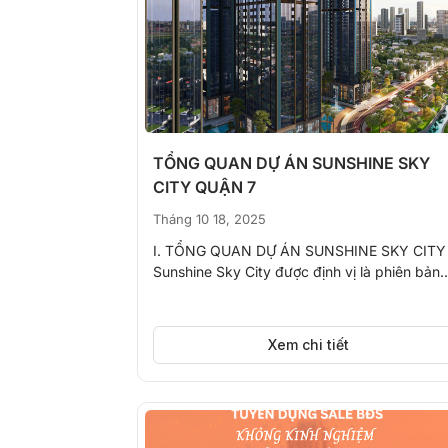
TỔNG QUAN DỰ ÁN SUNSHINE SKY
CITY QUẬN 7
Tháng 10 18, 2025
I. TỔNG QUAN DỰ ÁN SUNSHINE SKY CITY
Sunshine Sky City được định vị là phiên bản
nâng cấp, hoàn...
Xem chi tiết