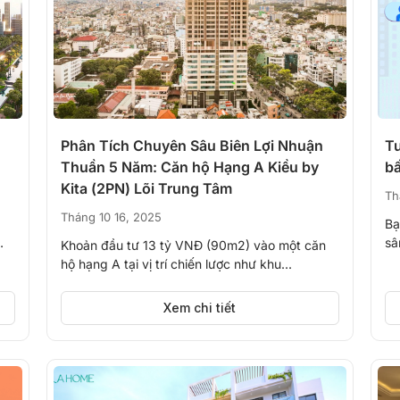
Phân Tích Chuyên Sâu Biên Lợi Nhuận
T
Thuần 5 Năm: Căn hộ Hạng A Kiều by
Kita (2PN) Lõi Trung Tâm
Th
Tháng 10 16, 2025
Bạ
sâ
Khoản đầu tư 13 tỷ VNĐ (90m2) vào một căn
lý;
hộ hạng A tại vị trí chiến lược như khu...
Xem chi tiết