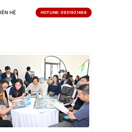
LIÊN HỆ
HOTLINE: 0931931468