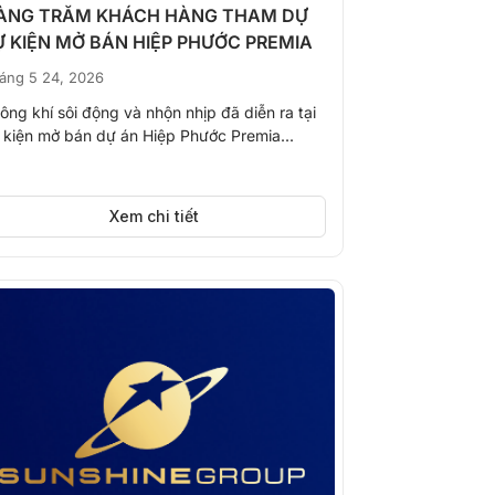
ÀNG TRĂM KHÁCH HÀNG THAM DỰ
Ự KIỆN MỞ BÁN HIỆP PHƯỚC PREMIA
áng 5 24, 2026
ông khí sôi động và nhộn nhịp đã diễn ra tại
 kiện mở bán dự án Hiệp Phước Premia...
Xem chi tiết