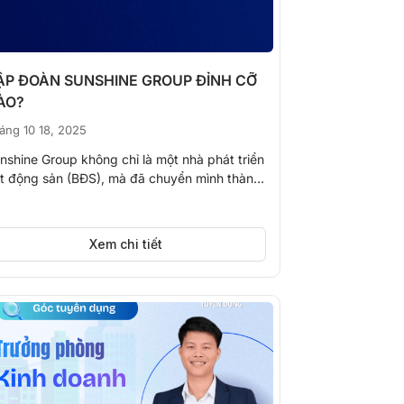
ẬP ĐOÀN SUNSHINE GROUP ĐỈNH CỠ
ÀO?
áng 10 18, 2025
nshine Group không chỉ là một nhà phát triển
t động sản (BĐS), mà đã chuyển mình thành
t Tập...
Xem chi tiết