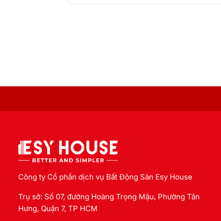
Công ty Cổ phần dịch vụ Bất Động Sản Esy House
Trụ sở: Số 07, đường Hoàng Trọng Mậu, Phường Tân
Hưng, Quận 7, TP HCM