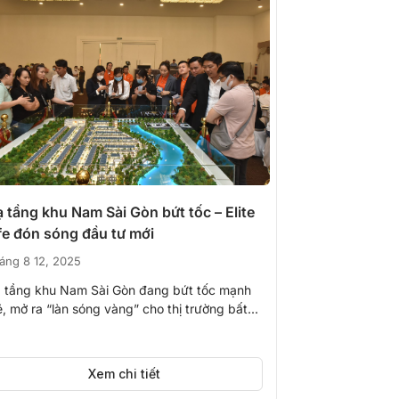
 tầng khu Nam Sài Gòn bứt tốc – Elite
fe đón sóng đầu tư mới
áng 8 12, 2025
 tầng khu Nam Sài Gòn đang bứt tốc mạnh
, mở ra “làn sóng vàng” cho thị trường bất...
Xem chi tiết