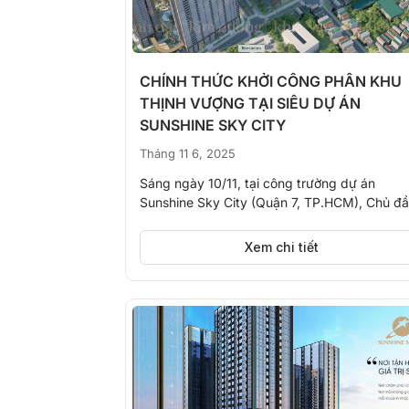
CHÍNH THỨC KHỞI CÔNG PHÂN KHU
THỊNH VƯỢNG TẠI SIÊU DỰ ÁN
SUNSHINE SKY CITY
Tháng 11 6, 2025
Sáng ngày 10/11, tại công trường dự án
Sunshine Sky City (Quận 7, TP.HCM), Chủ đ
tư Sunshine Group đã...
Xem chi tiết