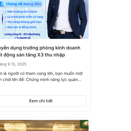
uyển dụng trưởng phòng kinh doanh
bất động sản tăng X3 thu nhập
áng 9 13, 2025
n là người có tham vọng lớn, bạn muốn một
n chơi lớn để: Chứng minh năng lực quản
...
Xem chi tiết