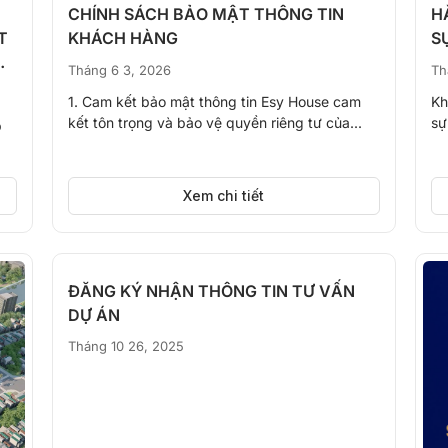
CHÍNH SÁCH BẢO MẬT THÔNG TIN
H
T
KHÁCH HÀNG
S
Tháng 6 3, 2026
Th
1. Cam kết bảo mật thông tin Esy House cam
Kh
kết tôn trọng và bảo vệ quyền riêng tư của...
sự
p
Xem chi tiết
ĐĂNG KÝ NHẬN THÔNG TIN TƯ VẤN
DỰ ÁN
Tháng 10 26, 2025