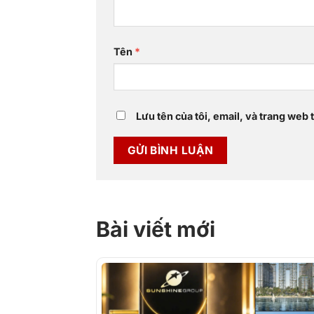
Tên
*
Lưu tên của tôi, email, và trang web t
Bài viết mới