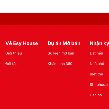
Về Esy House
Dự án Mở bán
Nhận ký
Giới thiệu
Sự kiện mở bán
Đất nền
Đối tác
Khám phá 360
Nhà phố
Biệt thự
Shophous
Căn hộ