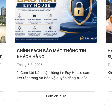
CHÍNH SÁCH BẢO MẬT THÔNG TIN
H
T
KHÁCH HÀNG
S
Tháng 6 3, 2026
Th
1. Cam kết bảo mật thông tin Esy House cam
Kh
kết tôn trọng và bảo vệ quyền riêng tư của...
sự
p
Xem chi tiết