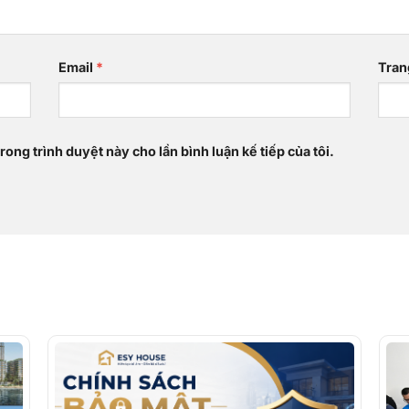
Email
*
Tran
rong trình duyệt này cho lần bình luận kế tiếp của tôi.