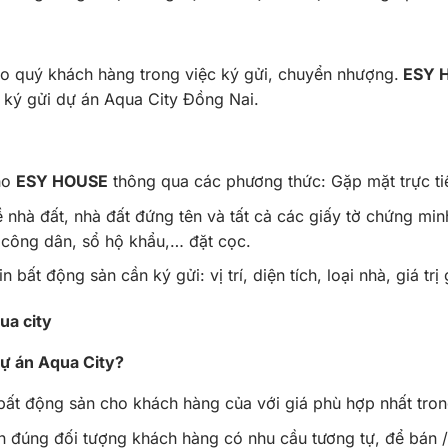
cho quý khách hàng trong việc ký gửi, chuyển nhượng.
ESY 
 ký gửi dự án Aqua City Đồng Nai.
ho
ESY HOUSE
thông qua các phương thức: Gặp mặt trực tiế
 nhà đất, nhà đất đứng tên và tất cả các giấy tờ chứng min
công dân, sổ hộ khẩu,… đặt cọc.
n bất động sản cần ký gửi: vị trí, diện tích, loại nhà, giá t
dự án Aqua City?
bất động sản cho khách hàng của với giá phù hợp nhất tron
 đúng đối tượng khách hàng có nhu cầu tương tự, để bán / c