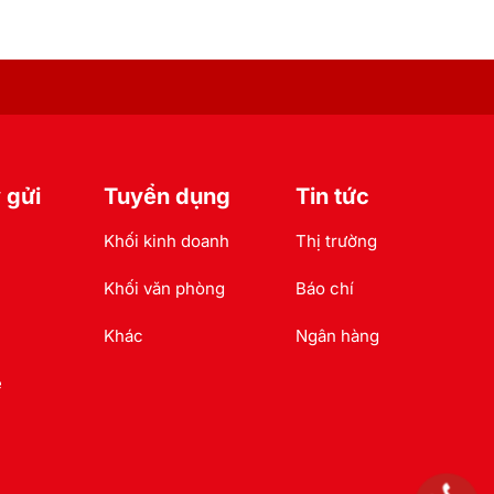
 gửi
Tuyển dụng
Tin tức
Khối kinh doanh
Thị trường
Khối văn phòng
Báo chí
Khác
Ngân hàng
e