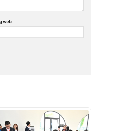
g web