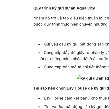
Quy trình ký gửi dự án Aqua City
Nhằm hỗ trợ và tạo điều kiện thuận lợi 
bước quy trình thực hiện chuyển nhượng,
Gửi yêu cầu ký gửi bất động sản c
Cung cấp đầy đủ giấy tờ pháp lý về
hồng, chứng minh nhân dân/căn cước 
Cung cấp bản mô tả chi tiết thông ti
Tại sao nên chọn Esy House để ký gửi 
Esy House cam kết bán / cho thuê 
Tìm và đưa bất động sản ký gửi đến