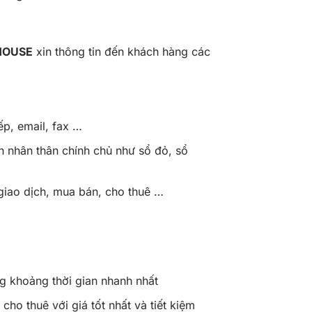
HOUSE
xin thông tin đến khách hàng các
p, email, fax …
h nhân thân chính chủ như sổ đỏ, sổ
rị giao dịch, mua bán, cho thuê …
g khoảng thời gian nhanh nhất
ho thuê với giá tốt nhất và tiết kiệm