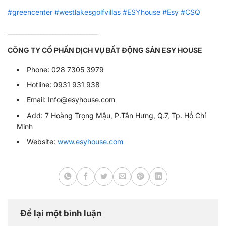
#greencenter
#westlakesgolfvillas
#ESYhouse
#Esy
#CSQ
______________________________
CÔNG TY CỔ PHẦN DỊCH VỤ BẤT ĐỘNG SẢN ESY HOUSE
Phone: 028 7305 3979
Hotline: 0931 931 938
Email:
Info@esyhouse.com
Add: 7 Hoàng Trọng Mậu, P.Tân Hưng, Q.7, Tp. Hồ Chí
Minh
Website:
www.esyhouse.com
Để lại một bình luận