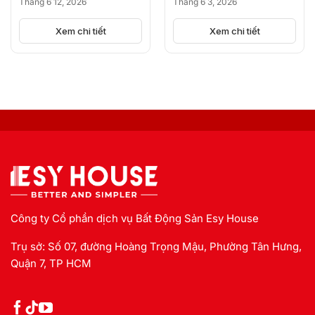
Tháng 6 12, 2026
Tháng 6 3, 2026
KICK-OFF, BÙNG NỔ
NGUỒN CUNG
Xem chi tiết
Xem chi tiết
Công ty Cổ phần dịch vụ Bất Động Sản Esy House
Trụ sở: Số 07, đường Hoàng Trọng Mậu, Phường Tân Hưng,
Quận 7, TP HCM