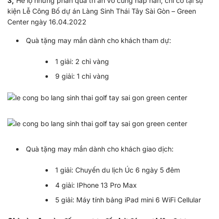
3,
Hé lộ những phần quà tri ân vô cùng hấp hẫn, chỉ có tại sự
kiện Lễ Công Bố dự án Làng Sinh Thái Tây Sài Gòn – Green
Center ngày 16.04.2022
Quà tặng may mắn dành cho khách tham dự:
1 giải: 2 chỉ vàng
9 giải: 1 chỉ vàng
Quà tặng may mắn dành cho khách giao dịch:
1 giải: Chuyến du lịch Úc 6 ngày 5 đêm
4 giải: IPhone 13 Pro Max
5 giải: Máy tính bảng iPad mini 6 WiFi Cellular