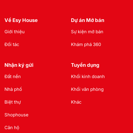
Về Esy House
Dự án Mở bán
Giới thiệu
Sự kiện mở bán
Đối tác
Khám phá 360
Nhận ký gửi
Tuyển dụng
Đất nền
Khối kinh doanh
Nhà phố
Khối văn phòng
Biệt thự
Khác
Shophouse
Căn hộ