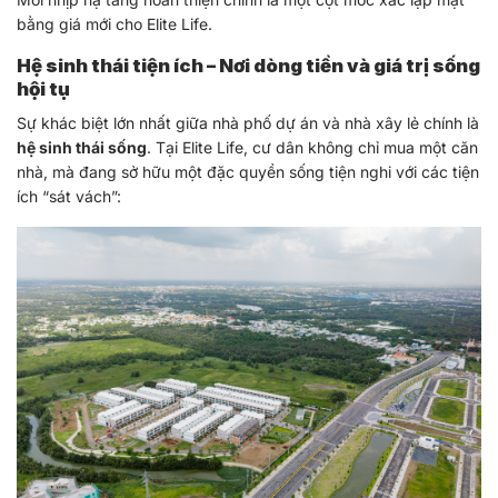
bằng giá mới cho Elite Life.
Hệ sinh thái tiện ích – Nơi dòng tiền và giá trị sống
hội tụ
Sự khác biệt lớn nhất giữa nhà phố dự án và nhà xây lẻ chính là
hệ sinh thái sống
. Tại Elite Life, cư dân không chỉ mua một căn
nhà, mà đang sở hữu một đặc quyền sống tiện nghi với các tiện
ích “sát vách”: