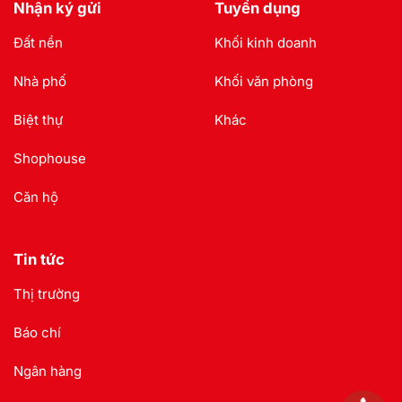
Nhận ký gửi
Tuyển dụng
Đất nền
Khối kinh doanh
Nhà phố
Khối văn phòng
Biệt thự
Khác
Shophouse
Căn hộ
Tin tức
Thị trường
Báo chí
Ngân hàng