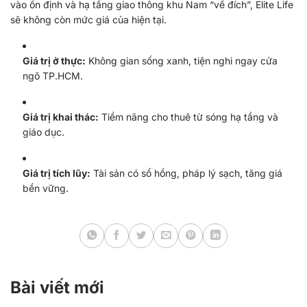
vào ổn định và hạ tầng giao thông khu Nam “về đích”, Elite Life
sẽ không còn mức giá của hiện tại.
Giá trị ở thực:
Không gian sống xanh, tiện nghi ngay cửa
ngõ TP.HCM.
Giá trị khai thác:
Tiềm năng cho thuê từ sóng hạ tầng và
giáo dục.
Giá trị tích lũy:
Tài sản có sổ hồng, pháp lý sạch, tăng giá
bền vững.
Bài viết mới