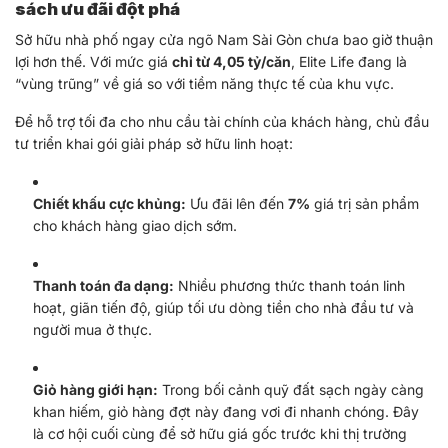
sách ưu đãi đột phá
Sở hữu nhà phố ngay cửa ngõ Nam Sài Gòn chưa bao giờ thuận
lợi hơn thế. Với mức giá
chỉ từ 4,05 tỷ/căn
, Elite Life đang là
“vùng trũng” về giá so với tiềm năng thực tế của khu vực.
Để hỗ trợ tối đa cho nhu cầu tài chính của khách hàng, chủ đầu
tư triển khai gói giải pháp sở hữu linh hoạt:
Chiết khấu cực khủng:
Ưu đãi lên đến
7%
giá trị sản phẩm
cho khách hàng giao dịch sớm.
Thanh toán đa dạng:
Nhiều phương thức thanh toán linh
hoạt, giãn tiến độ, giúp tối ưu dòng tiền cho nhà đầu tư và
người mua ở thực.
Giỏ hàng giới hạn:
Trong bối cảnh quỹ đất sạch ngày càng
khan hiếm, giỏ hàng đợt này đang vơi đi nhanh chóng. Đây
là cơ hội cuối cùng để sở hữu giá gốc trước khi thị trường