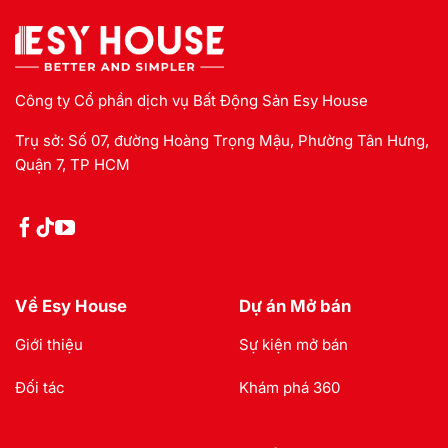
Công ty Cổ phần dịch vụ Bất Động Sản Esy House
Trụ sở: Số 07, đường Hoàng Trọng Mậu, Phường Tân Hưng,
Quận 7, TP HCM
Về Esy House
Dự án Mở bán
Giới thiệu
Sự kiện mở bán
Đối tác
Khám phá 360