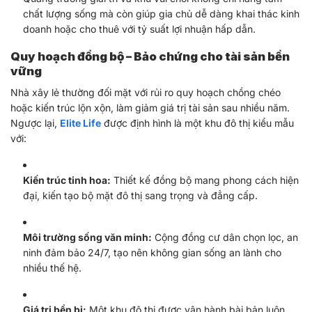
chất lượng sống mà còn giúp gia chủ dễ dàng khai thác kinh
doanh hoặc cho thuê với tỷ suất lợi nhuận hấp dẫn.
Quy hoạch đồng bộ – Bảo chứng cho tài sản bền
vững
Nhà xây lẻ thường đối mặt với rủi ro quy hoạch chồng chéo
hoặc kiến trúc lộn xộn, làm giảm giá trị tài sản sau nhiều năm.
Ngược lại,
Elite Life
được định hình là một khu đô thị kiểu mẫu
với:
Kiến trúc tinh hoa:
Thiết kế đồng bộ mang phong cách hiện
đại, kiến tạo bộ mặt đô thị sang trọng và đẳng cấp.
Môi trường sống văn minh:
Cộng đồng cư dân chọn lọc, an
ninh đảm bảo 24/7, tạo nên không gian sống an lành cho
nhiều thế hệ.
Giá trị bền bỉ:
Một khu đô thị được vận hành bài bản luôn