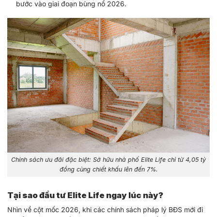
bước vào giai đoạn bùng nổ 2026.
Chính sách ưu đãi đặc biệt: Sở hữu nhà phố Elite Life chỉ từ 4,05 tỷ
đồng cùng chiết khấu lên đến 7%.
Tại sao đầu tư Elite Life ngay lúc này?
Nhìn về cột mốc 2026, khi các chính sách pháp lý BĐS mới đi