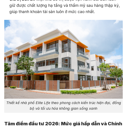
giữ được chất lượng hạ tầng và thẩm mỹ sau hàng thập kỷ,
giúp thanh khoản tài sản luôn ở mức cao nhất.
Thiết kế nhà phố Elite Life theo phong cách kiến trúc hiện đại, đồng
bộ và tối ưu hóa không gian sống xanh
Tâm điểm đầu tư 2026: Mức giá hấp dẫn và Chính