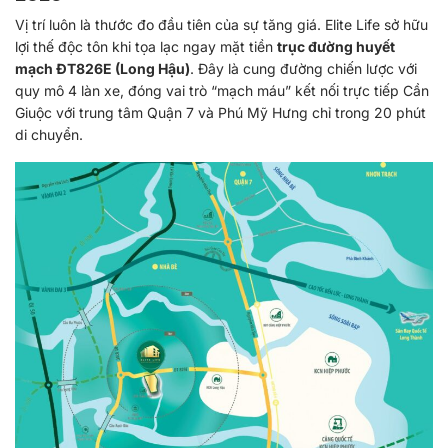
Vị trí luôn là thước đo đầu tiên của sự tăng giá. Elite Life sở hữu
lợi thế độc tôn khi tọa lạc ngay mặt tiền
trục đường huyết
mạch ĐT826E (Long Hậu)
. Đây là cung đường chiến lược với
quy mô 4 làn xe, đóng vai trò “mạch máu” kết nối trực tiếp Cần
Giuộc với trung tâm Quận 7 và Phú Mỹ Hưng chỉ trong 20 phút
di chuyển.