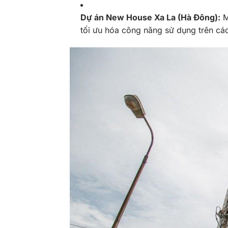
Dự án New House Xa La (Hà Đông):
M
tối ưu hóa công năng sử dụng trên các