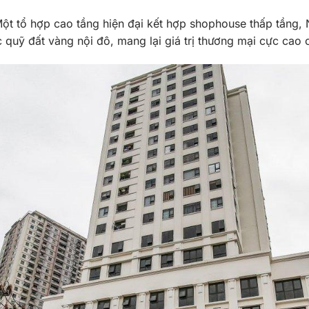
ột tổ hợp cao tầng hiện đại kết hợp shophouse thấp tầng,
 quỹ đất vàng nội đô, mang lại giá trị thương mại cực cao 