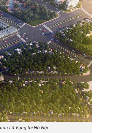
 đoàn Lã Vọng tại Hà Nội