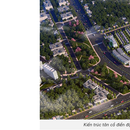
Kiến trúc tân cổ điển đ