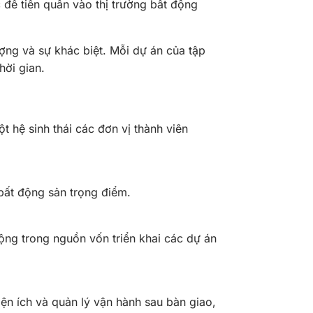
 để tiến quân vào thị trường bất động
ợng và sự khác biệt. Mỗi dự án của tập
hời gian.
hệ sinh thái các đơn vị thành viên
 bất động sản trọng điểm.
ộng trong nguồn vốn triển khai các dự án
ện ích và quản lý vận hành sau bàn giao,