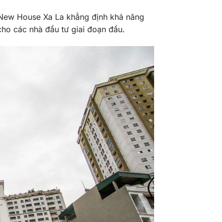
 New House Xa La khẳng định khả năng
cho các nhà đầu tư giai đoạn đầu.