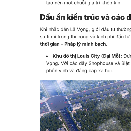
tạo nên một chuỗi giá trị khép kín
Dấu ấn kiến trúc và các 
Khi nhắc đến Lã Vọng, giới đầu tư thườn
sự tỉ mỉ trong thi công và kinh phí đầu tư
thời gian – Pháp lý minh bạch.
Khu đô thị Louis City (Đại Mỗ):
Được
Vọng. Với các dãy Shophouse và Biệt 
phồn vinh và đẳng cấp xã hội.