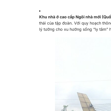
Khu nhà ở cao cấp Ngôi nhà mới (Quố
thái của tập đoàn. Với quy hoạch thô
lý tưởng cho xu hướng sống “ly tâm” h