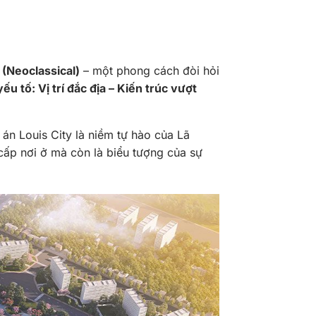
(Neoclassical)
– một phong cách đòi hỏi
u tố: Vị trí đắc địa – Kiến trúc vượt
án Louis City là niềm tự hào của Lã
ấp nơi ở mà còn là biểu tượng của sự