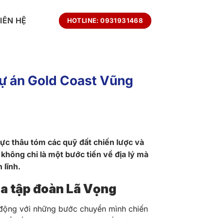
LIÊN HỆ
HOTLINE: 0931931468
dự án Gold Coast Vũng
ực thâu tóm các quỹ đất chiến lược và
không chỉ là một bước tiến về địa lý mà
 lĩnh.
ủa tập đoàn Lã Vọng
 động với những bước chuyển mình chiến