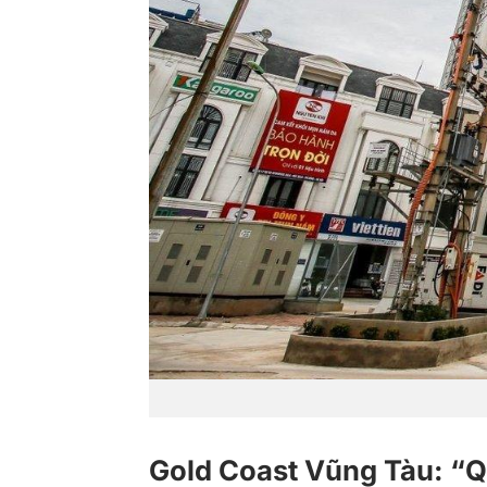
Gold Coast Vũng Tàu: “Q