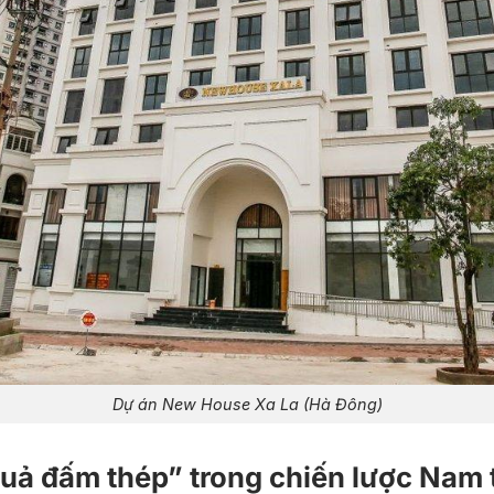
Dự án New House Xa La (Hà Đông)
uả đấm thép” trong chiến lược Nam 