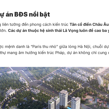
dự án BĐS nổi bật
g liên tưởng đến phong cách kiến trúc
Tân cổ điển Châu Âu 
 lớn.
Các dự án thuộc hệ sinh thái Lã Vọng luôn đề cao ba yế
 mệnh danh là “Paris thu nhỏ” giữa lòng Hà Nội, chuỗi dự 
thự mang âm hưởng kiến trúc Pháp, dự án không chỉ cung c