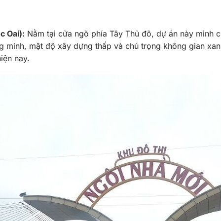
c Oai):
Nằm tại cửa ngõ phía Tây Thủ đô, dự án này minh ch
ng minh, mật độ xây dựng thấp và chú trọng không gian xan
iện nay.