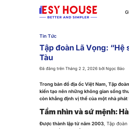
Chuyển
đến
G
nội
dung
Tin Tức
Tập đoàn Lã Vọng: “Hệ s
Tàu
Đã đăng trên
Tháng 2 2, 2026
bởi
Ngọc Bảo
Trong bản đồ địa ốc Việt Nam, Tập đoàn
kiến tạo nên những không gian sống thượ
còn khẳng định vị thế của một nhà phát 
Tầm nhìn và sứ mệnh: Hà
Được thành lập từ năm 2003
, Tập đoàn 