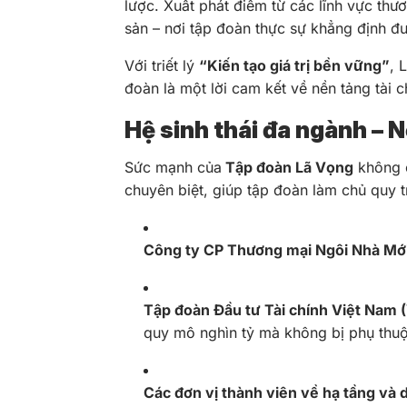
lược. Xuất phát điểm từ các lĩnh vực thư
sản – nơi tập đoàn thực sự khẳng định đ
Với triết lý
“Kiến tạo giá trị bền vững”
, 
đoàn là một lời cam kết về nền tảng tài 
Hệ sinh thái đa ngành – 
Sức mạnh của
Tập đoàn Lã Vọng
không c
chuyên biệt, giúp tập đoàn làm chủ quy t
Công ty CP Thương mại Ngôi Nhà Mới
Tập đoàn Đầu tư Tài chính Việt Nam (
quy mô nghìn tỷ mà không bị phụ thuộ
Các đơn vị thành viên về hạ tầng và d