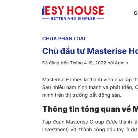
Chuyển
đến
G
nội
dung
CHƯA PHÂN LOẠI
Chủ đầu tư Masterise H
Đã đăng trên
Tháng 4 19, 2022
bởi
Admin
Masterise Homes là thành viên của tập đ
Sau nhiều năm hình thành và phát triển,
mình trên thị trường bất động sản.
Thông tin tổng quan về 
Tập đoàn Masterise Group được thành lậ
Investment) với thành công đầu tay là d