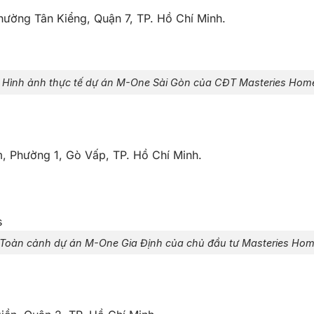
ờng Tân Kiểng, Quận 7, TP. Hồ Chí Minh.
Hình ảnh thực tế dự án M-One Sài Gòn của CĐT Masteries Hom
 Phường 1, Gò Vấp, TP. Hồ Chí Minh.
Toàn cảnh dự án M-One Gia Định của chủ đầu tư Masteries Hom