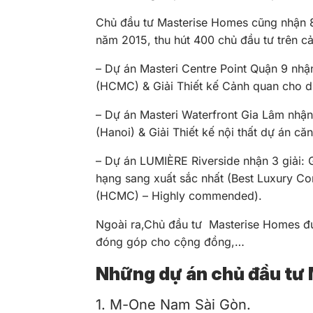
Chủ đầu tư Masterise Homes cũng nhận 8 
năm 2015, thu hút 400 chủ đầu tư trên cả
– Dự án Masteri Centre Point Quận 9 nh
(HCMC) & Giải Thiết kế Cảnh quan cho 
– Dự án Masteri Waterfront Gia Lâm nhận
(Hanoi) & Giải Thiết kế nội thất dự án c
– Dự án LUMIÈRE Riverside nhận 3 giải: Gi
hạng sang xuất sắc nhất (Best Luxury Co
(HCMC) – Highly commended).
Ngoài ra,Chủ đầu tư Masterise Homes đượ
đóng góp cho cộng đồng,…
Những dự án chủ đầu tư 
1. M-One Nam Sài Gòn.