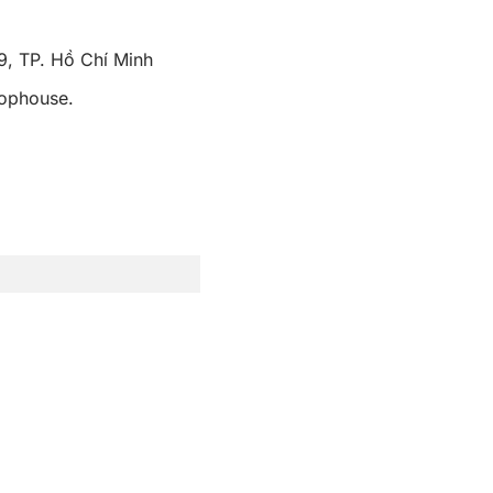
, TP. Hồ Chí Minh
hophouse.