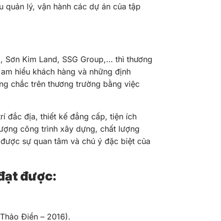
u quản lý, vận hành các dự án của tập
II, Sơn Kim Land, SSG Group,… thì thương
g am hiểu khách hàng và những định
ng chắc trên thương trường bằng việc
đắc địa, thiết kế đẳng cấp, tiện ích
lượng công trình xây dựng, chất lượng
t được sự quan tâm và chú ý đặc biệt của
đạt được:
Thảo Điền – 2016).