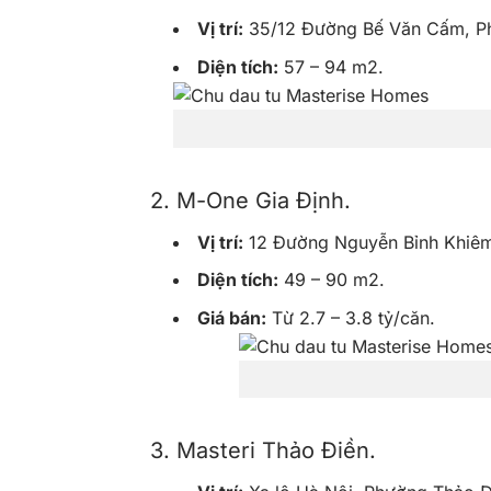
Vị trí:
35/12 Đường Bế Văn Cấm, Phư
Diện tích:
57 – 94 m2.
2. M-One Gia Định.
Vị trí:
12 Đường Nguyễn Bỉnh Khiêm,
Diện tích:
49 – 90 m2.
Giá bán:
Từ 2.7 – 3.8 tỷ/căn.
3. Masteri Thảo Điền.