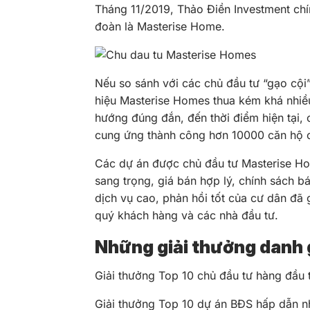
Tháng 11/2019, Thảo Điền Investment chí
đoàn là Masterise Home.
Nếu so sánh với các chủ đầu tư “gạo cội
hiệu Masterise Homes thua kém khá nhiều
hướng đúng đắn, đến thời điểm hiện tại,
cung ứng thành công hơn 10000 căn hộ 
Các dự án được chủ đầu tư Masterise Hom
sang trọng, giá bán hợp lý, chính sách b
dịch vụ cao, phản hồi tốt của cư dân đã 
quý khách hàng và các nhà đầu tư.
Những giải thưởng danh 
Giải thưởng Top 10 chủ đầu tư hàng đầu 
Giải thưởng Top 10 dự án BĐS hấp dẫn n