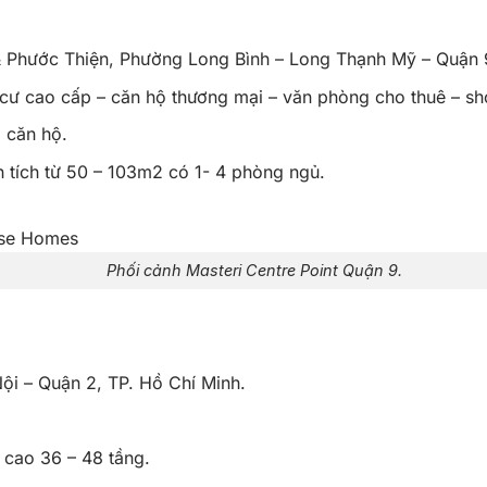
Phước Thiện, Phường Long Bình – Long Thạnh Mỹ – Quận 9
cư cao cấp – căn hộ thương mại – văn phòng cho thuê – s
 căn hộ.
 tích từ 50 – 103m2 có 1- 4 phòng ngủ.
Phối cảnh Masteri Centre Point Quận 9.
i – Quận 2, TP. Hồ Chí Minh.
cao 36 – 48 tầng.