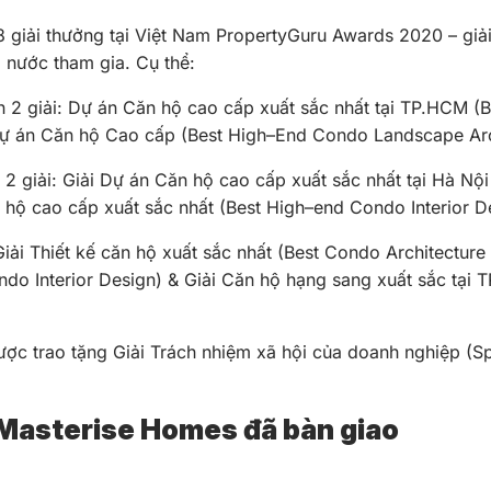
giải thưởng tại Việt Nam PropertyGuru Awards 2020 – giải 
 nước tham gia. Cụ thể:
ận 2 giải: Dự án Căn hộ cao cấp xuất sắc nhất tại TP.HCM
dự án Căn hộ Cao cấp (Best High–End Condo Landscape Arc
 2 giải: Giải Dự án Căn hộ cao cấp xuất sắc nhất tại Hà 
ăn hộ cao cấp xuất sắc nhất (Best High–end Condo Interior D
ải Thiết kế căn hộ xuất sắc nhất (Best Condo Architecture D
ndo Interior Design) & Giải Căn hộ hạng sang xuất sắc tạ
c trao tặng Giải Trách nhiệm xã hội của doanh nghiệp (Sp
Masterise Homes đã bàn giao