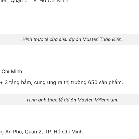
ền, Quận 2, TP. Hồ Chí Minh.
Hình thực tế của siêu dự án Masteri Thảo Điền.
 Chí Minh.
+ 3 tầng hầm, cung ứng ra thị trường 650 sản phẩm.
Hình ảnh thực tế dự án Masteri Millennium.
g An Phú, Quận 2, TP. Hồ Chí Minh.