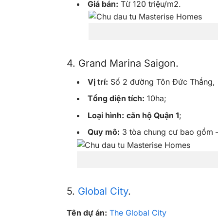
Giá bán:
Từ 120 triệu/m2.
4. Grand Marina Saigon.
Vị trí:
Số 2 đường Tôn Đức Thắng, 
Tổng diện tích:
10ha;
Loại hình:
căn hộ Quận 1
;
Quy mô:
3 tòa chung cư bao gồm – 
5.
Global City
.
Tên dự án:
The Global City