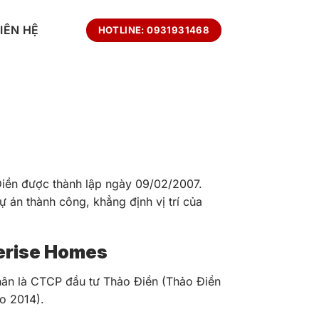
LIÊN HỆ
HOTLINE: 0931931468
Điền được thành lập ngày 09/02/2007.
 án thành công, khẳng định vị trí của
terise Homes
hân là CTCP đầu tư Thảo Điền (Thảo Điền
o 2014).