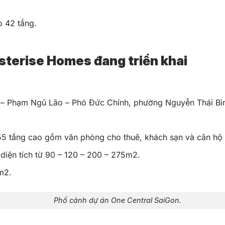
o 42 tầng.
sterise Homes đang triển khai
– Phạm Ngũ Lão – Phó Đức Chính, phường Nguyễn Thái Bìn
5 tầng cao gồm văn phòng cho thuê, khách sạn và căn hộ 
iện tích từ 90 – 120 – 200 – 275m2.
m2.
Phố cảnh dự án One Central SaiGon.