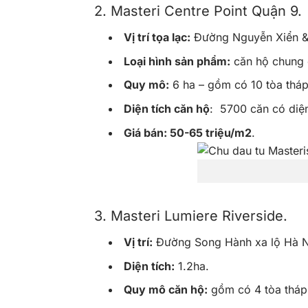
2. Masteri Centre Point Quận 9.
Vị trí tọa lạc:
Đường Nguyễn Xiển & 
Loại hình sản phẩm:
căn hộ chung 
Quy mô:
6 ha – gồm có 10 tòa tháp
Diện tích căn hộ
: 5700 căn có diện
Giá bán: 50-65 triệu/m2
.
3. Masteri Lumiere Riverside.
Vị trí:
Đường Song Hành xa lộ Hà Nộ
Diện tích:
1.2ha.
Quy mô căn hộ:
gồm có 4 tòa tháp 