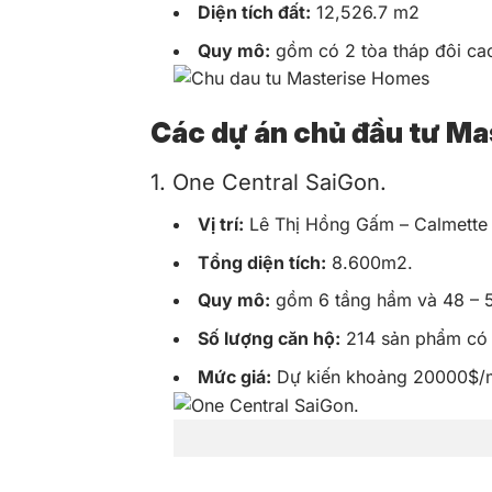
Diện tích đất:
12,526.7 m2
Quy mô:
gồm có 2 tòa tháp đôi ca
Các dự án chủ đầu tư Ma
1. One Central SaiGon.
Vị trí:
Lê Thị Hồng Gấm – Calmette 
Tổng diện tích:
8.600m2.
Quy mô:
gồm 6 tầng hầm và 48 – 5
Số lượng căn hộ:
214 sản phẩm có d
Mức giá:
Dự kiến khoảng 20000$/