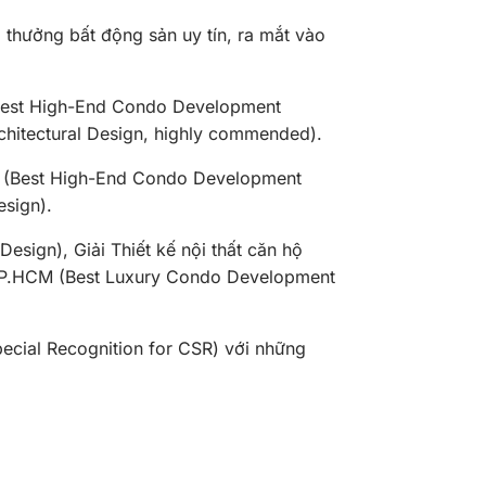
thưởng bất động sản uy tín, ra mắt vào
 (Best High-End Condo Development
hitectural Design, highly commended).
Nội (Best High-End Condo Development
esign).
esign), Giải Thiết kế nội thất căn hộ
i TP.HCM (Best Luxury Condo Development
ecial Recognition for CSR) với những