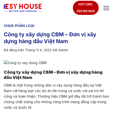
Chuyển
HOTLINE:
đến
0931931468
nội
dung
CHƯA PHÂN LOẠI
Công ty xây dựng CBM – Đơn vị xây
dựng hàng đầu Việt Nam
Đã đăng trên
Tháng 11 4, 2022
bởi
Admin
Công ty xây dựng CBM – Đơn vị xây dựng hàng
đầu Việt Nam
CBM là một trong những đơn vị xây dựng hàng đầu tại Việt
Nam với hàng loạt các dự án lớn trong cả nước với vai trò thi
công và hoàn thiện. Thương hiệu CBM giờ đây đã trở thành bảo
chứng chất lượng cho những công trình mang đẳng cấp trong
nước và Quốc tế.