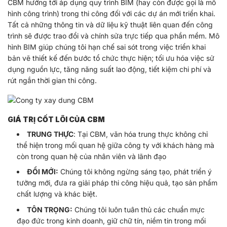
CBM hướng tới áp dụng quy trình BIM (hay còn được gọi là mô
hình công trình) trong thi công đối với các dự án mới triển khai.
Tất cả những thông tin và dữ liệu kỹ thuật liên quan đến công
trình sẽ được trao đổi và chính sửa trực tiếp qua phần mềm. Mô
hình BIM giúp chúng tôi hạn chế sai sót trong việc triển khai
bản vẽ thiết kế đến bước tổ chức thực hiện; tối ưu hóa việc sử
dụng nguồn lực, tăng năng suất lao động, tiết kiệm chi phí và
rút ngắn thời gian thi công.
GIÁ TRỊ CỐT LÕI CỦA CBM
TRUNG THỰC
: Tại CBM, văn hóa trung thực không chỉ
thể hiện trong mối quan hệ giữa công ty với khách hàng mà
còn trong quan hệ của nhân viên và lãnh đạo
ĐỔI MỚI:
Chúng tôi không ngừng sáng tạo, phát triển ý
tưởng mới, đưa ra giải pháp thi công hiệu quả, tạo sản phẩm
chất lượng và khác biệt.
TÔN TRỌNG:
Chúng tôi luôn tuân thủ các chuẩn mực
đạo đức trong kinh doanh, giữ chữ tín, niềm tin trong mối