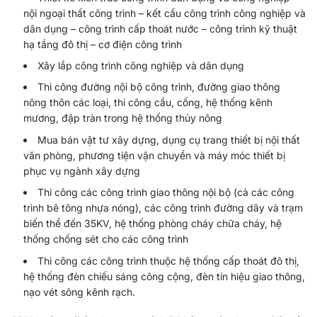
nội ngoại thất công trình – kết cấu công trình công nghiệp và
dân dụng – công trình cấp thoát nước – công trình kỹ thuật
hạ tầng đô thị – cơ điện công trình
Xây lắp công trình công nghiệp và dân dụng
Thi công đường nội bộ công trình, đường giao thông
nông thôn các loại, thi công cầu, cống, hệ thống kênh
mương, đập tràn trong hệ thống thủy nông
Mua bán vật tư xây dựng, dụng cụ trang thiết bị nội thất
văn phòng, phương tiện vận chuyển và máy móc thiết bị
phục vụ ngành xây dựng
Thi công các công trình giao thông nội bộ (cả các công
trình bê tông nhựa nóng), các công trình đường dây và trạm
biến thể đến 35KV, hệ thống phòng cháy chữa cháy, hệ
thống chống sét cho các công trình
Thi công các công trình thuộc hệ thống cấp thoát đô thị,
hệ thống đèn chiếu sáng công cộng, đèn tín hiệu giao thông,
nạo vét sông kênh rạch.