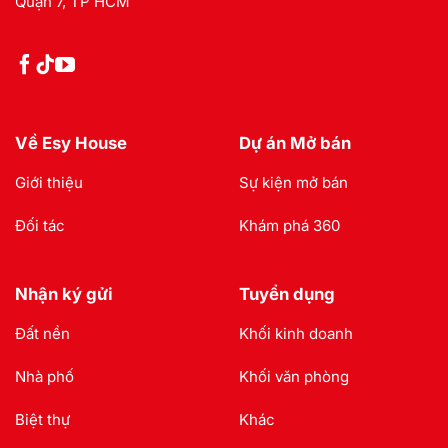
Quận 7, TP HCM
Về Esy House
Dự án Mở bán
Giới thiệu
Sự kiện mở bán
Đối tác
Khám phá 360
Nhận ký gửi
Tuyển dụng
Đất nền
Khối kinh doanh
Nhà phố
Khối văn phòng
Biệt thự
Khác