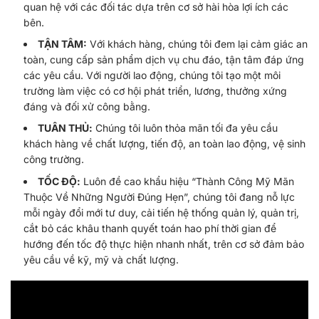
quan hệ với các đối tác dựa trên cơ sở hài hòa lợi ích các
bên.
TẬN TÂM:
Với khách hàng, chúng tôi đem lại cảm giác an
toàn, cung cấp sản phẩm dịch vụ chu đáo, tận tâm đáp ứng
các yêu cầu. Với người lao động, chúng tôi tạo một môi
trường làm việc có cơ hội phát triển, lương, thưởng xứng
đáng và đối xử công bằng.
TUÂN THỦ:
Chúng tôi luôn thỏa mãn tối đa yêu cầu
khách hàng về chất lượng, tiến độ, an toàn lao động, vệ sinh
công trường.
TỐC ĐỘ:
Luôn đề cao khẩu hiệu “Thành Công Mỹ Mãn
Thuộc Về Những Người Đúng Hẹn”, chúng tôi đang nỗ lực
mỗi ngày đổi mới tư duy, cải tiến hệ thống quản lý, quản trị,
cắt bỏ các khâu thanh quyết toán hao phí thời gian để
hướng đến tốc độ thực hiện nhanh nhất, trên cơ sở đảm bảo
yêu cầu về kỹ, mỹ và chất lượng.