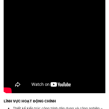
LĨNH VỰC HOẠT ĐỘNG CHÍNH
Thiết kế kiến trúc công trình dân dụng và công nghiệp –