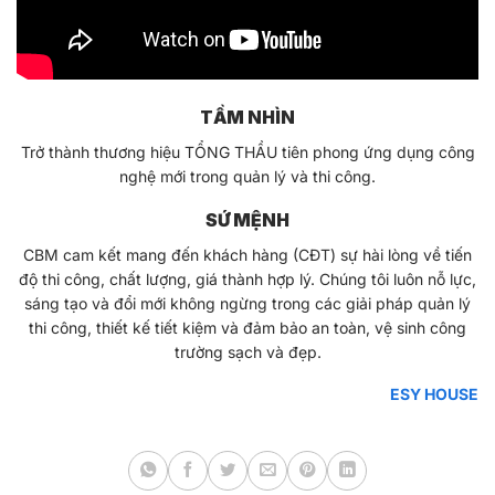
TẦM NHÌN
Trở thành thương hiệu TỔNG THẦU tiên phong ứng dụng công
nghệ mới trong quản lý và thi công.
SỨ MỆNH
CBM cam kết mang đến khách hàng (CĐT) sự hài lòng về tiến
độ thi công, chất lượng, giá thành hợp lý. Chúng tôi luôn nỗ lực,
sáng tạo và đổi mới không ngừng trong các giải pháp quản lý
thi công, thiết kế tiết kiệm và đảm bảo an toàn, vệ sinh công
trường sạch và đẹp.
ESY HOUSE