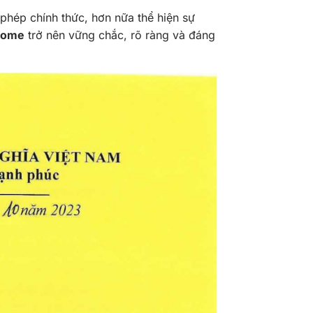
hép chính thức, hơn nữa thể hiện sự
 Home
trở nên vững chắc, rõ ràng và đáng