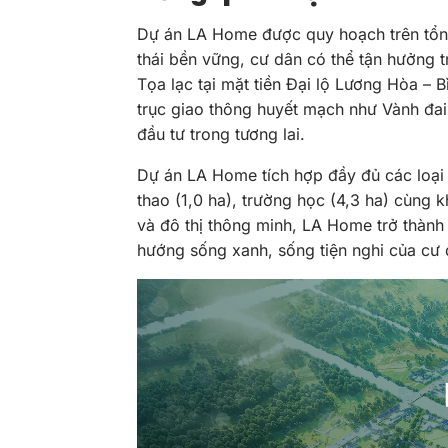
Dự án LA Home được quy hoạch trên tổng d
thái bền vững, cư dân có thể tận hưởng tr
Tọa lạc tại mặt tiền Đại lộ Lương Hòa –
trục giao thông huyết mạch như Vành đai 
đầu tư trong tương lai.
Dự án LA Home tích hợp đầy đủ các loại h
thao (1,0 ha), trường học (4,3 ha) cùng 
và đô thị thông minh, LA Home trở thành
hướng sống xanh, sống tiện nghi của cư 