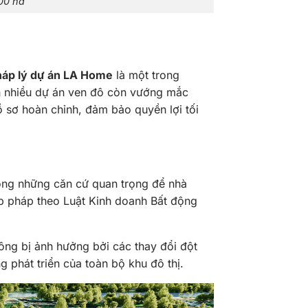
00 ha
háp lý dự án LA Home
là một trong
h nhiều dự án ven đô còn vướng mắc
 sơ hoàn chỉnh, đảm bảo quyền lợi tối
rong những căn cứ quan trọng để nhà
p pháp theo Luật Kinh doanh Bất động
ông bị ảnh hưởng bởi các thay đổi đột
g phát triển của toàn bộ khu đô thị.