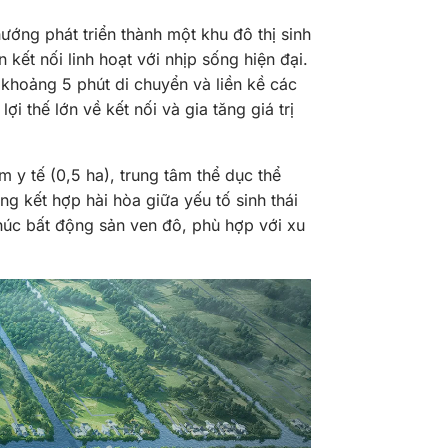
ướng phát triển thành một khu đô thị sinh
kết nối linh hoạt với nhịp sống hiện đại.
khoảng 5 phút di chuyển và liền kề các
 thế lớn về kết nối và gia tăng giá trị
m y tế (0,5 ha), trung tâm thể dục thể
g kết hợp hài hòa giữa yếu tố sinh thái
húc bất động sản ven đô, phù hợp với xu