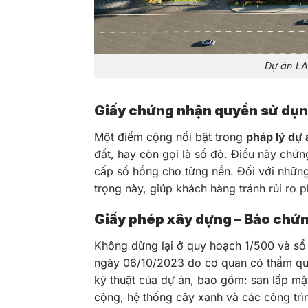
Dự án LA
Giấy chứng nhận quyền sử dụn
Một điểm cộng nổi bật trong
pháp lý dự
đất, hay còn gọi là sổ đỏ. Điều này chứ
cấp sổ hồng cho từng nền. Đối với nhữn
trọng này, giúp khách hàng tránh rủi ro p
Giấy phép xây dựng – Bảo chứng
Không dừng lại ở quy hoạch 1/500 và sổ
ngày 06/10/2023 do cơ quan có thẩm quyề
kỹ thuật của dự án, bao gồm: san lấp mặ
cộng, hệ thống cây xanh và các công trìn