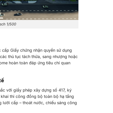
ạch 1/500
ợc cấp Giấy chứng nhận quyền sử dụng
 các thủ tục tách thửa, sang nhượng hoặc
ome hoàn toàn đáp ứng tiêu chí quan
tế
ắc với giấy phép xây dựng số 417, ký
khai thi công đồng bộ toàn bộ hạ tầng
 lưới cấp – thoát nước, chiếu sáng công