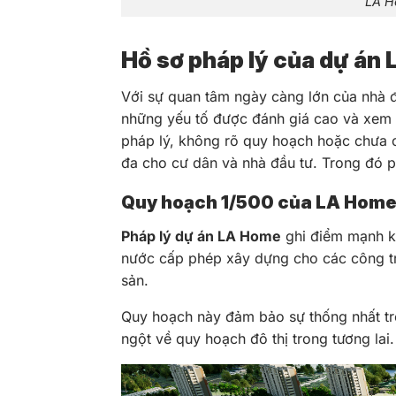
LA H
Hồ sơ pháp lý của dự án
Với sự quan tâm ngày càng lớn của nhà đ
những yếu tố được đánh giá cao và xem 
pháp lý, không rõ quy hoạch hoặc chưa c
đa cho cư dân và nhà đầu tư. Trong đó p
Quy hoạch 1/500 của LA Home
Pháp lý dự án LA Home
ghi điểm mạnh kh
nước cấp phép xây dựng cho các công tr
sản.
Quy hoạch này đảm bảo sự thống nhất tro
ngột về quy hoạch đô thị trong tương lai