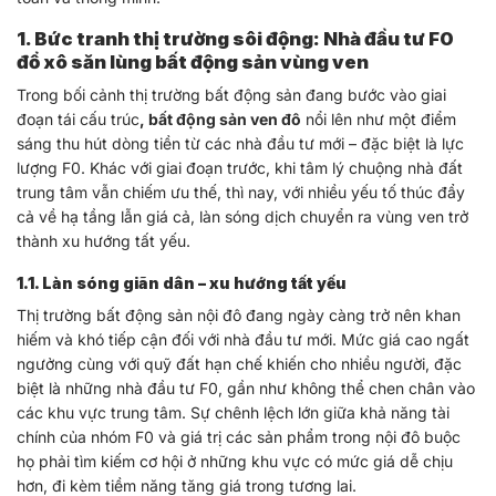
1. Bức tranh thị trường sôi động: Nhà đầu tư F0
đổ xô săn lùng bất động sản vùng ven
Trong bối cảnh thị trường bất động sản đang bước vào giai
đoạn tái cấu trúc
, bất động sản ven đô
nổi lên như một điểm
sáng thu hút dòng tiền từ các nhà đầu tư mới – đặc biệt là lực
lượng F0. Khác với giai đoạn trước, khi tâm lý chuộng nhà đất
trung tâm vẫn chiếm ưu thế, thì nay, với nhiều yếu tố thúc đẩy
cả về hạ tầng lẫn giá cả, làn sóng dịch chuyển ra vùng ven trở
thành xu hướng tất yếu.
1.1. Làn sóng giãn dân – xu hướng tất yếu
Thị trường bất động sản nội đô đang ngày càng trở nên khan
hiếm và khó tiếp cận đối với nhà đầu tư mới. Mức giá cao ngất
ngưởng cùng với quỹ đất hạn chế khiến cho nhiều người, đặc
biệt là những nhà đầu tư F0, gần như không thể chen chân vào
các khu vực trung tâm. Sự chênh lệch lớn giữa khả năng tài
chính của nhóm F0 và giá trị các sản phẩm trong nội đô buộc
họ phải tìm kiếm cơ hội ở những khu vực có mức giá dễ chịu
hơn, đi kèm tiềm năng tăng giá trong tương lai.