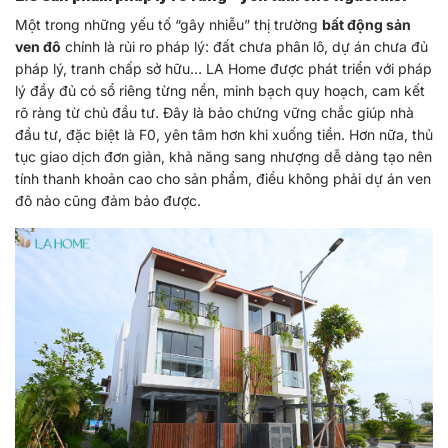
Một trong những yếu tố “gây nhiễu” thị trường
bất động sản
ven đô
chính là rủi ro pháp lý: đất chưa phân lô, dự án chưa đủ
pháp lý, tranh chấp sở hữu… LA Home được phát triển với pháp
lý đầy đủ có sổ riêng từng nền, minh bạch quy hoạch, cam kết
rõ ràng từ chủ đầu tư. Đây là bảo chứng vững chắc giúp nhà
đầu tư, đặc biệt là F0, yên tâm hơn khi xuống tiền. Hơn nữa, thủ
tục giao dịch đơn giản, khả năng sang nhượng dễ dàng tạo nên
tính thanh khoản cao cho sản phẩm, điều không phải dự án ven
đô nào cũng đảm bảo được.