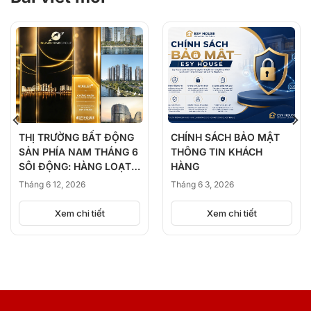
THỊ TRƯỜNG BẤT ĐỘNG
CHÍNH SÁCH BẢO MẬT
SẢN PHÍA NAM THÁNG 6
THÔNG TIN KHÁCH
SÔI ĐỘNG: HÀNG LOẠT
HÀNG
DỰ ÁN ĐỒNG LOẠT
Tháng 6 12, 2026
Tháng 6 3, 2026
KICK-OFF, BÙNG NỔ
NGUỒN CUNG
Xem chi tiết
Xem chi tiết