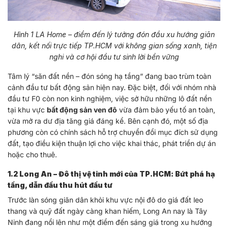
Hình 1 LA Home – điểm đến lý tưởng đón đầu xu hướng giãn
dân, kết nối trực tiếp TP.HCM với không gian sống xanh, tiện
nghi và cơ hội đầu tư sinh lời bền vững
Tâm lý “săn đất nền – đón sóng hạ tầng” đang bao trùm toàn
cảnh đầu tư bất động sản hiện nay. Đặc biệt, đối với nhóm nhà
đầu tư F0 còn non kinh nghiệm, việc sở hữu những lô đất nền
tại khu vực
bất động sản ven đô
vừa đảm bảo yếu tố an toàn,
vừa mở ra dư địa tăng giá đáng kể. Bên cạnh đó, một số địa
phương còn có chính sách hỗ trợ chuyển đổi mục đích sử dụng
đất, tạo điều kiện thuận lợi cho việc khai thác, phát triển dự án
hoặc cho thuê.
1.2 Long An – Đô thị vệ tinh mới của TP.HCM: Bứt phá hạ
tầng, dẫn đầu thu hút đầu tư
Trước làn sóng giãn dân khỏi khu vực nội đô do giá đất leo
thang và quỹ đất ngày càng khan hiếm, Long An nay là Tây
Ninh đang nổi lên như một điểm đến sáng giá trong xu hướng