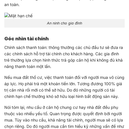
an toàn.
An ninh cho gia đình
Góc nhìn tài chính
Chính sách thanh toán: thông thường các chủ đầu tư sẽ đưa ra
các chính sách hỗ trợ tài chính cho khách hàng. Các gia đình
trẻ thường lựa chọn hình thức trả góp căn hộ khi không đủ khả
năng thanh toán một lần.
Nếu mua đất thổ cư, việc thanh toán đối với người mua vô cùng
áp lực. Họ phải trả một khoản tiền lớn. Tương đương 100% giá
trị căn nhà rồi mới có thể sở hữu. Do đó những người có tài
chính hạn chế thường khó sở hữu loại hình bất động sản này.
Nói tóm lại, nhu cầu ở căn hộ chung cư hay nhà đất đều phụ
thuộc vào nhiều yếu tố. Quan trọng được quyết định bởi người
mua. Tùy vào nhu cầu, khả năng tài chính, người mua sẽ có lựa
chọn riêng. Do đó người mua cần tìm hiểu kỹ những vấn đề như