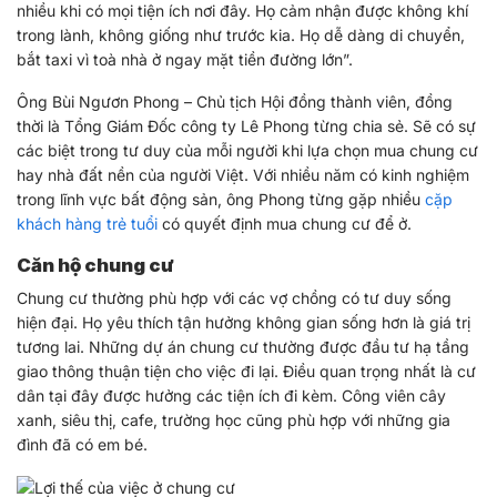
nhiều khi có mọi tiện ích nơi đây. Họ cảm nhận được không khí
trong lành, không giống như trước kia. Họ dễ dàng di chuyển,
bắt taxi vì toà nhà ở ngay mặt tiền đường lớn”.
Ông Bùi Ngươn Phong – Chủ tịch Hội đồng thành viên, đồng
thời là Tổng Giám Đốc công ty Lê Phong từng chia sẻ. Sẽ có sự
các biệt trong tư duy của mỗi người khi lựa chọn mua chung cư
hay nhà đất nền của người Việt. Với nhiều năm có kinh nghiệm
trong lĩnh vực bất động sản, ông Phong từng gặp nhiều
cặp
khách hàng trẻ tuổi
có quyết định mua chung cư để ở.
Căn hộ chung cư
Chung cư thường phù hợp với các vợ chồng có tư duy sống
hiện đại. Họ yêu thích tận hưởng không gian sống hơn là giá trị
tương lai. Những dự án chung cư thường được đầu tư hạ tầng
giao thông thuận tiện cho việc đi lại. Điều quan trọng nhất là cư
dân tại đây được hưởng các tiện ích đi kèm. Công viên cây
xanh, siêu thị, cafe, trường học cũng phù hợp với những gia
đình đã có em bé.