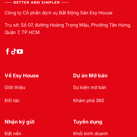
Công ty Cổ phần dịch vụ Bất Động Sản Esy House
Trụ sở: Số 07, đường Hoàng Trọng Mậu, Phường Tân Hưng,
Quận 7, TP HCM
Về Esy House
Dự án Mở bán
Giới thiệu
Sự kiện mở bán
Đối tác
Khám phá 360
Nhận ký gửi
Tuyển dụng
Đất nền
Khối kinh doanh