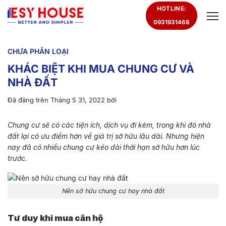
Chuyển
HOTLINE:
đến
0931931468
nội
dung
CHƯA PHÂN LOẠI
KHÁC BIỆT KHI MUA CHUNG CƯ VÀ
NHÀ ĐẤT
Đã đăng trên
Tháng 5 31, 2022
bởi
Chung cư sẽ có các tiện ích, dịch vụ đi kèm, trong khi đó nhà
đất lại có ưu điểm hơn về giá trị sở hữu lâu dài. Nhưng hiện
nay đã có nhiều chung cư kéo dài thời hạn sở hữu hơn lúc
trước.
Nên sở hữu chung cư hay nhà đất
Tư duy khi mua căn hộ