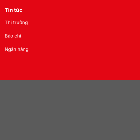
Tin tức
Thị trường
Báo chí
Ngân hàng