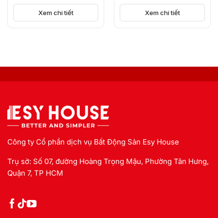
KICK-OFF, BÙNG NỔ
NGUỒN CUNG
Xem chi tiết
Xem chi tiết
Công ty Cổ phần dịch vụ Bất Động Sản Esy House
Trụ sở: Số 07, đường Hoàng Trọng Mậu, Phường Tân Hưng,
Quận 7, TP HCM