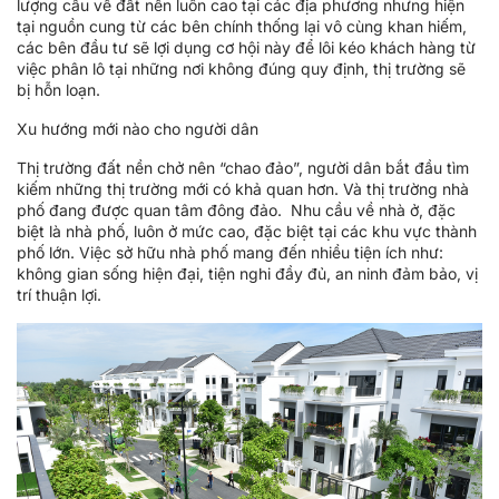
lượng cầu về đất nền luôn cao tại các địa phương nhưng hiện
tại nguồn cung từ các bên chính thống lại vô cùng khan hiếm,
các bên đầu tư sẽ lợi dụng cơ hội này để lôi kéo khách hàng từ
việc phân lô tại những nơi không đúng quy định, thị trường sẽ
bị hỗn loạn.
Xu hướng mới nào cho người dân
Thị trường đất nền chở nên “chao đảo”, người dân bắt đầu tìm
kiếm những thị trường mới có khả quan hơn. Và thị trường nhà
phố đang được quan tâm đông đảo. Nhu cầu về nhà ở, đặc
biệt là nhà phố, luôn ở mức cao, đặc biệt tại các khu vực thành
phố lớn. Việc sở hữu nhà phố mang đến nhiều tiện ích như:
không gian sống hiện đại, tiện nghi đầy đủ, an ninh đảm bảo, vị
trí thuận lợi.