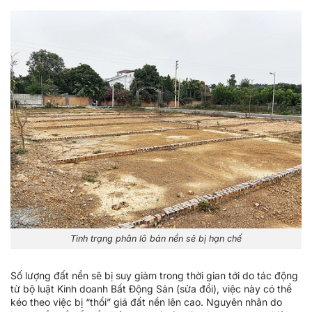
Tình trạng phân lô bán nền sẽ bị hạn chế
Số lượng đất nền sẽ bị suy giảm trong thời gian tới do tác động
từ bộ luật Kinh doanh Bất Động Sản (sửa đổi), việc này có thể
kéo theo việc bị “thổi” giá đất nền lên cao. Nguyên nhân do