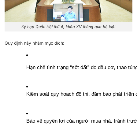
Kỳ họp Quốc Hội thứ 6, khóa XV thông qua bộ luật
Quy định này nhằm mục đích:
Hạn chế tình trạng “sốt đất” do đầu cơ, thao túng
Kiểm soát quy hoạch đô thị, đảm bảo phát triển 
Bảo vệ quyền lợi của người mua nhà, tránh trư