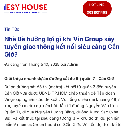
Chuyển
HOTLINE:
đến
0931931468
nội
dung
Tin Tức
Nhà Bè hưởng lợi gì khi Vin Group xây
tuyến giao thông kết nối siêu cảng Cần
Giờ?
Đã đăng trên
Tháng 5 13, 2025
bởi
Admin
Giới thiệu nhanh dự án đường sắt đô thị quận 7 – Cần Giờ
Dự án đường sắt đô thị (metro) kết nối từ quận 7 đến huyện
Cần Giờ vừa được UBND TP.HCM chấp thuận để Tập đoàn
Vingroup nghiên cứu đề xuất. Với tổng chiều dài khoảng 48,7
km, tuyến metro dự kiến bắt đầu từ đường Nguyễn Văn Linh
(quận 7), đi qua Nguyễn Lương Bằng, đường Rừng Sác (Nhà
Bè), và kết thúc tại siêu cảng tương lai – khu đô thị du lịch lấn
biển Vinhomes Green Paradise (Cần Giờ). Với tốc độ thiết kế tối