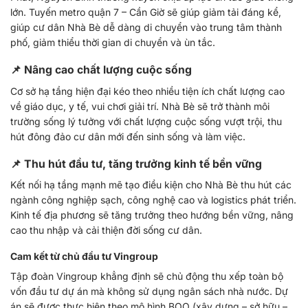
lớn. Tuyến metro quận 7 – Cần Giờ sẽ giúp giảm tải đáng kể,
giúp cư dân Nhà Bè dễ dàng di chuyển vào trung tâm thành
phố, giảm thiểu thời gian di chuyển và ùn tắc.
📌 Nâng cao chất lượng cuộc sống
Cơ sở hạ tầng hiện đại kéo theo nhiều tiện ích chất lượng cao
về giáo dục, y tế, vui chơi giải trí. Nhà Bè sẽ trở thành môi
trường sống lý tưởng với chất lượng cuộc sống vượt trội, thu
hút đông đảo cư dân mới đến sinh sống và làm việc.
📌 Thu hút đầu tư, tăng trưởng kinh tế bền vững
Kết nối hạ tầng mạnh mẽ tạo điều kiện cho Nhà Bè thu hút các
ngành công nghiệp sạch, công nghệ cao và logistics phát triển.
Kinh tế địa phương sẽ tăng trưởng theo hướng bền vững, nâng
cao thu nhập và cải thiện đời sống cư dân.
Cam kết từ chủ đầu tư Vingroup
Tập đoàn Vingroup khẳng định sẽ chủ động thu xếp toàn bộ
vốn đầu tư dự án mà không sử dụng ngân sách nhà nước. Dự
án sẽ được thực hiện theo mô hình BOO (xây dựng – sở hữu –