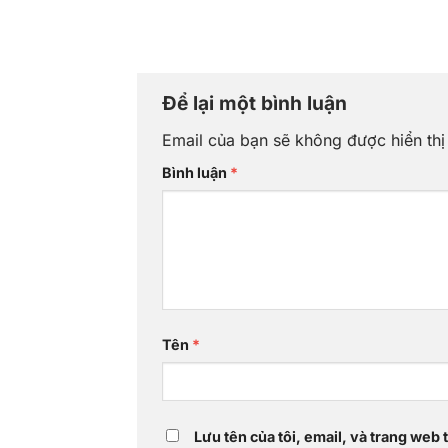
Để lại một bình luận
Email của bạn sẽ không được hiển thị
Bình luận
*
Tên
*
Lưu tên của tôi, email, và trang web t