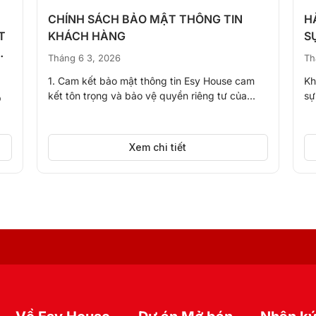
CHÍNH SÁCH BẢO MẬT THÔNG TIN
H
T
KHÁCH HÀNG
S
Tháng 6 3, 2026
Th
1. Cam kết bảo mật thông tin Esy House cam
Kh
kết tôn trọng và bảo vệ quyền riêng tư của...
sự
p
Xem chi tiết