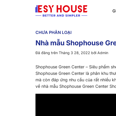
Chuyển
đến
G
nội
dung
CHƯA PHÂN LOẠI
Nhà mẫu Shophouse Gre
Đã đăng trên
Tháng 3 28, 2022
bởi
Admin
Shophouse Green Center – Siêu phẩm sho
Shophouse Green Center là phân khu thư
mà còn đáp ứng nhu cầu của rất nhiều k
về nhà mẫu Shophouse Green Center Sho