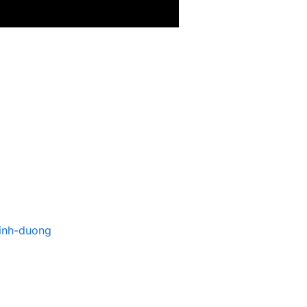
inh-duong