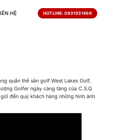
LIÊN HỆ
HOTLINE: 0931931468
ng quần thể sân golf West Lakes Golf,
lượng Golfer ngày càng tăng của C.S.Q
 gửi đến quý khách hàng những hình ảnh