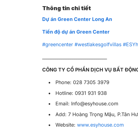
Thông tin chi tiết
Dự án Green Center Long An
Tiến độ dự án Green Center
#greencenter
#westlakesgolfvillas
#ESYh
______________________________
CÔNG TY CỔ PHẦN DỊCH VỤ BẤT ĐỘN
Phone: 028 7305 3979
Hotline: 0931 931 938
Email:
Info@esyhouse.com
Add: 7 Hoàng Trọng Mậu, P.Tân Hưn
Website:
www.esyhouse.com