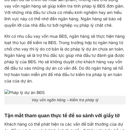
vay vốn ngân hàng sẽ giúp kiểm tra tính pháp lý BĐS đơn giản.
Với những nhà đầu tư chưa có nhiều kinh nghiệm hay am hiểu
lĩnh vực này có thể nhờ đến ngân hàng. Ngân hàng sẽ bảo vệ
quyền lời của nhà đầu tư bởi nghiệp vụ pháp lý chặt chẽ.
Khi có nhu cầu vay vốn mua BĐS, ngân hàng sẽ thực hiện hàng
loạt thủ tục để kiểm ra BĐS. Trong trường hợp bị ngân hàng từ
chối cho vay thì lý do cơ bản là do pháp lý dự án chưa an toàn.
Ngân hàng sẽ là trợ thủ đắc lực giúp nhà đầu tư đánh giá được
pháp lý của BĐS. Họ sẽ không duyệt cho khách hàng vay vốn
để đầu tư vào những dự án có vấn đề. Do đó ngân hàng sẽ hỗ
trợ hoàn toàn miễn phí để nhà đầu tư kiểm tra pháp lý an toàn
của của dự án.
Vay vốn ngân hàng – Kiểm tra pháp lý
Tận mắt tham quan thực tế để so sánh với giấy tờ
Khách hàng có thể phát hiện ra các vấn đề bất thường của dự