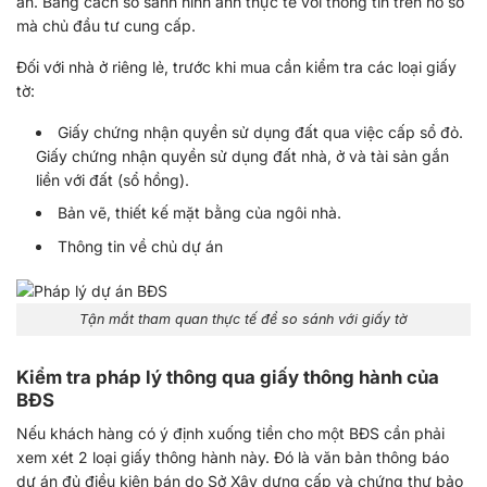
án. Bằng cách so sánh hình ảnh thực tế với thông tin trên hồ sơ
mà chủ đầu tư cung cấp.
Đối với nhà ở riêng lẻ, trước khi mua cần kiểm tra các loại giấy
tờ:
Giấy chứng nhận quyền sử dụng đất qua việc cấp sổ đỏ.
Giấy chứng nhận quyền sử dụng đất nhà, ở và tài sản gắn
liền với đất (sổ hồng).
Bản vẽ, thiết kế mặt bằng của ngôi nhà.
Thông tin về chủ dự án
Tận mắt tham quan thực tế để so sánh với giấy tờ
Kiểm tra pháp lý thông qua giấy thông hành của
BĐS
Nếu khách hàng có ý định xuống tiền cho một BĐS cần phải
xem xét 2 loại giấy thông hành này. Đó là văn bản thông báo
dự án đủ điều kiện bán do Sở Xây dựng cấp và chứng thư bảo