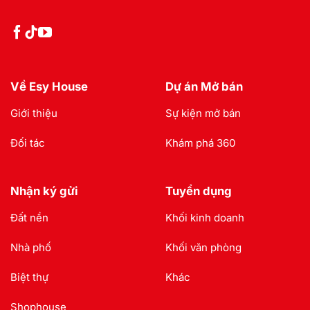
Về Esy House
Dự án Mở bán
Giới thiệu
Sự kiện mở bán
Đối tác
Khám phá 360
Nhận ký gửi
Tuyển dụng
Đất nền
Khối kinh doanh
Nhà phố
Khối văn phòng
Biệt thự
Khác
Shophouse