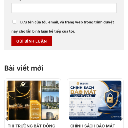
Lưu tên của tôi, email, và trang web trong trình duyệt
này cho lần bình luận kế tiếp của tôi.
Bài viết mới
THỊ TRƯỜNG BẤT ĐỘNG
CHÍNH SÁCH BẢO MẬT