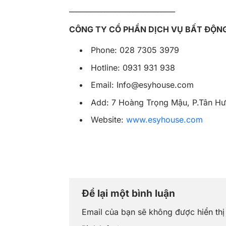
______________________________
CÔNG TY CỔ PHẦN DỊCH VỤ BẤT ĐỘN
Phone: 028 7305 3979
Hotline: 0931 931 938
Email:
Info@esyhouse.com
Add: 7 Hoàng Trọng Mậu, P.Tân Hưn
Website:
www.esyhouse.com
Để lại một bình luận
Email của bạn sẽ không được hiển thị