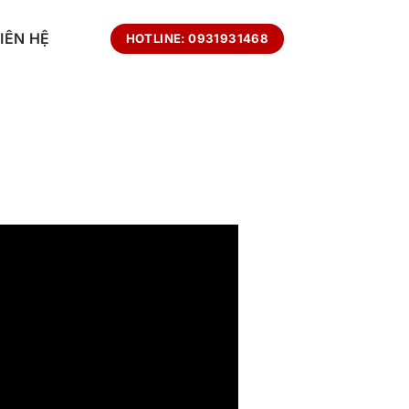
LIÊN HỆ
HOTLINE: 0931931468