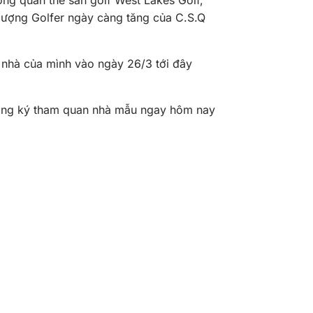
ng quần thể sân golf West Lakes Golf,
lượng Golfer ngày càng tăng của C.S.Q
 nhà của mình vào ngày 26/3 tới đây
đăng ký tham quan nhà mẫu ngay hôm nay