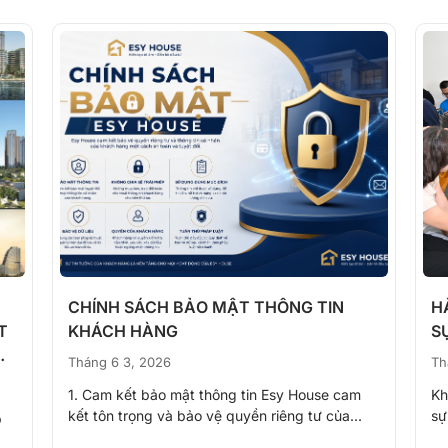
CHÍNH SÁCH BẢO MẬT THÔNG TIN
H
T
KHÁCH HÀNG
S
Tháng 6 3, 2026
Th
1. Cam kết bảo mật thông tin Esy House cam
Kh
kết tôn trọng và bảo vệ quyền riêng tư của...
sự
p