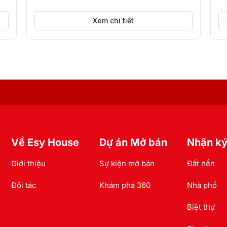
Xem chi tiết
Về Esy House
Dự án Mở bán
Nhận ký
Giới thiệu
Sự kiện mở bán
Đất nền
Đối tác
Khám phá 360
Nhà phố
Biệt thự