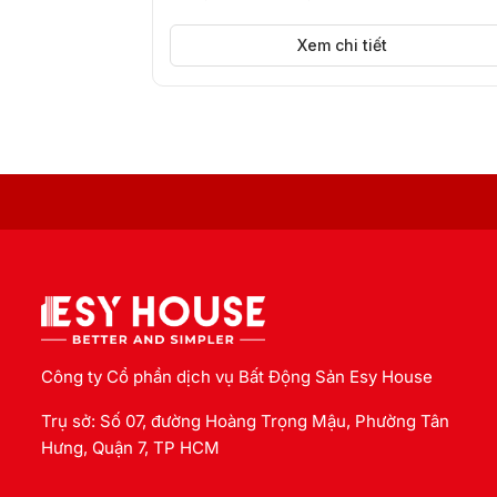
tháng...
Xem chi tiết
Công ty Cổ phần dịch vụ Bất Động Sản Esy House
Trụ sở: Số 07, đường Hoàng Trọng Mậu, Phường Tân
Hưng, Quận 7, TP HCM