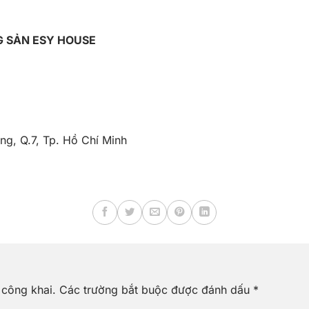
G SẢN ESY HOUSE
g, Q.7, Tp. Hồ Chí Minh
 công khai.
Các trường bắt buộc được đánh dấu
*