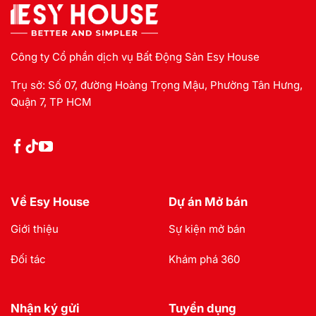
Công ty Cổ phần dịch vụ Bất Động Sản Esy House
Trụ sở: Số 07, đường Hoàng Trọng Mậu, Phường Tân Hưng,
Quận 7, TP HCM
Về Esy House
Dự án Mở bán
Giới thiệu
Sự kiện mở bán
Đối tác
Khám phá 360
Nhận ký gửi
Tuyển dụng