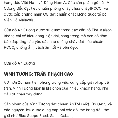
hàng đầu Việt Nam và Đông Nam Á. Các sản phẩm gỗ của An
Cường đều đạt tiêu chuẩn phòng cháy chữa cháy(PCCC) và
được cấp chứng nhận CQ đạt chuẩn chất lượng quốc tế bởi
Viện Gỗ Malaysia.
Cửa gỗ An Cường được sử dụng trong các căn hộ The Maison
không chỉ có kiểu dáng hiện đại, sang trọng mà còn có đảm
bảo đáp ứng các yêu cầu như chống cháy đạt tiêu chuẩn
PCCC, chống ẩm, cách âm tốt và bền đẹp.
Cửa gỗ An Cường
VĨNH TƯỜNG: TRẦN THẠCH CAO
Với hơn 20 năm tiên phong trong việc cung cấp giải pháp về
trần, Vĩnh Tường luôn là lựa chọn của nhiều khách hàng, nhà
đầu tư, thầu xây dựng.
Sản phẩm của Vĩnh Tường đạt chuẩn ASTM (Mỹ), BS (Anh) và
các nguyên liệu được cung cấp bởi các đối tác hàng đầu thế
giới như Blue Scope Steel, Saint-Gobain,…