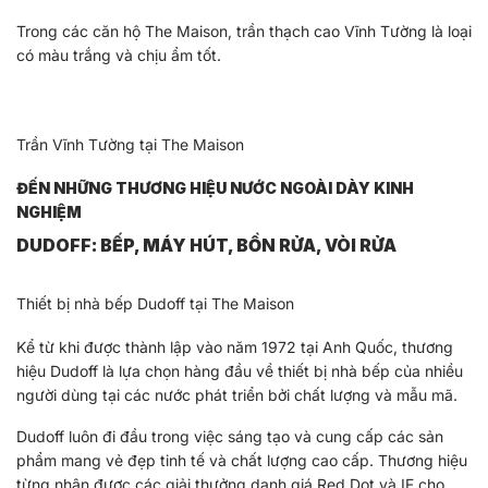
Trong các căn hộ The Maison, trần thạch cao Vĩnh Tường là loại
có màu trắng và chịu ẩm tốt.
Trần Vĩnh Tường tại The Maison
ĐẾN NHỮNG THƯƠNG HIỆU NƯỚC NGOÀI DÀY KINH
NGHIỆM
DUDOFF: BẾP, MÁY HÚT, BỒN RỬA, VÒI RỬA
Thiết bị nhà bếp Dudoff tại The Maison
Kể từ khi được thành lập vào năm 1972 tại Anh Quốc, thương
hiệu Dudoff là lựa chọn hàng đầu về thiết bị nhà bếp của nhiều
người dùng tại các nước phát triển bởi chất lượng và mẫu mã.
Dudoff luôn đi đầu trong việc sáng tạo và cung cấp các sản
phẩm mang vẻ đẹp tinh tế và chất lượng cao cấp. Thương hiệu
từng nhận được các giải thưởng danh giá Red Dot và IF cho