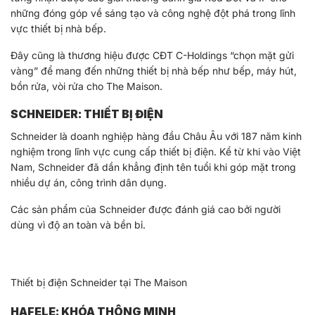
những đóng góp về sáng tạo và công nghệ đột phá trong lĩnh
vực thiết bị nhà bếp.
Đây cũng là thương hiệu được CĐT C-Holdings “chọn mặt gửi
vàng” để mang đến những thiết bị nhà bếp như bếp, máy hút,
bồn rửa, vòi rửa cho The Maison.
SCHNEIDER: THIẾT BỊ ĐIỆN
Schneider là doanh nghiệp hàng đầu Châu Âu với 187 năm kinh
nghiệm trong lĩnh vực cung cấp thiết bị điện. Kể từ khi vào Việt
Nam, Schneider đã dần khẳng định tên tuổi khi góp mặt trong
nhiều dự án, công trình dân dụng.
Các sản phẩm của Schneider được đánh giá cao bởi người
dùng vì độ an toàn và bền bỉ.
Thiết bị điện Schneider tại The Maison
HAFELE: KHÓA THÔNG MINH