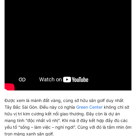
Được xem là mảnh đất vàng, cùng sở hữu sân golf duy nhất
Tây Bắc Sài Gòn. Điều này có nghĩa
Green Center
không chỉ sở
hữu vị trí kim cương kết nối giao thương. Đây còn là dự án
mang tính “độc nhất vô nhị”. Khi mà ở đây kết hợp đầy đủ các
yếu tố “sống – làm việc – nghỉ ngơi”. Cùng với đó là tầm nhìn ôm
trọn mảng xanh sân golf.