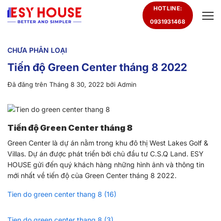
Chuyển
HOTLINE:
đến
0931931468
nội
dung
CHƯA PHÂN LOẠI
Tiến độ Green Center tháng 8 2022
Đã đăng trên
Tháng 8 30, 2022
bởi
Admin
Tiến độ Green Center tháng 8
Green Center là dự án nằm trong khu đô thị West Lakes Golf &
Villas. Dự án được phát triển bởi chủ đầu tư C.S.Q Land. ESY
HOUSE gửi đến quý khách hàng những hình ảnh và thông tin
mới nhất về tiến độ của Green Center tháng 8 2022.
Tien do green center thang 8 (16)
Tien do green center thang 8 (3)