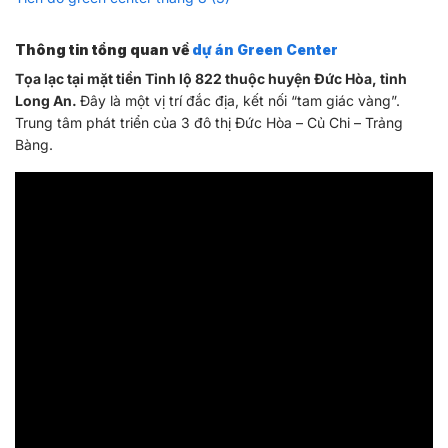
Thông tin tổng quan về
dự án Green Center
Tọa lạc tại mặt tiền Tỉnh lộ 822 thuộc huyện Đức Hòa, tỉnh
Long An.
Đây là một vị trí đắc địa, kết nối “tam giác vàng”.
Trung tâm phát triển của 3 đô thị Đức Hòa – Củ Chi – Trảng
Bàng.