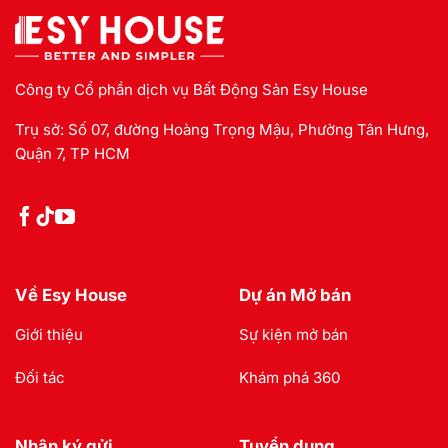
Công ty Cổ phần dịch vụ Bất Động Sản Esy House
Trụ sở: Số 07, đường Hoàng Trọng Mậu, Phường Tân Hưng,
Quận 7, TP HCM
Về Esy House
Dự án Mở bán
Giới thiệu
Sự kiện mở bán
Đối tác
Khám phá 360
Nhận ký gửi
Tuyển dụng