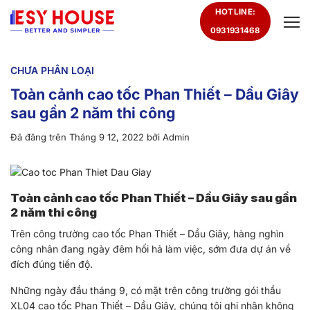
Chuyển
HOTLINE:
đến
0931931468
nội
dung
CHƯA PHÂN LOẠI
Toàn cảnh cao tốc Phan Thiết – Dầu Giây
sau gần 2 năm thi công
Đã đăng trên
Tháng 9 12, 2022
bởi
Admin
Toàn cảnh cao tốc Phan Thiết – Dầu Giây sau gần
2 năm thi công
Trên công trường cao tốc Phan Thiết – Dầu Giây, hàng nghìn
công nhân đang ngày đêm hối hả làm việc, sớm đưa dự án về
đích đúng tiến độ.
Những ngày đầu tháng 9, có mặt trên công trường gói thầu
XL04 cao tốc Phan Thiết – Dầu Giây, chúng tôi ghi nhận không