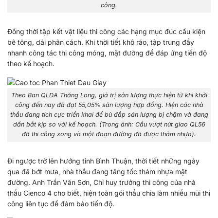
công.
Đồng thời tập kết vật liệu thi công các hạng mục đúc cấu kiện
bê tông, dải phân cách. Khi thời tiết khô ráo, tập trung đẩy
nhanh công tác thi công móng, mặt đường để đáp ứng tiến độ
theo kế hoạch.
Theo Ban QLDA Thăng Long, giá trị sản lượng thực hiện từ khi khởi
công đến nay đã đạt 55,05% sản lượng hợp đồng. Hiện các nhà
thầu đang tích cực triển khai để bù đắp sản lượng bị chậm và đang
dần bắt kịp so với kế hoạch. (Trong ảnh: Cầu vượt nút giao QL56
đã thi công xong và một đoạn đường đã được thảm nhựa).
Đi ngược trở lên hướng tỉnh Bình Thuận, thời tiết những ngày
qua đã bớt mưa, nhà thầu đang tăng tốc thảm nhựa mặt
đường. Anh Trần Văn Sơn, Chỉ huy trưởng thi công của nhà
thầu Cienco 4 cho biết, hiện toàn gói thầu chia làm nhiều mũi thi
công liên tục để đảm bảo tiến độ.