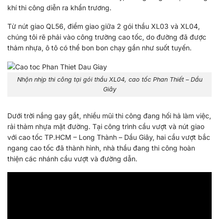
khí thi công diễn ra khẩn trương.
Từ nút giao QL56, điểm giao giữa 2 gói thầu XL03 và XL04,
chúng tôi rẽ phải vào công trường cao tốc, do đường đã được
thảm nhựa, ô tô có thể bon bon chạy gần như suốt tuyến.
Nhộn nhịp thi công tại gói thầu XL04, cao tốc Phan Thiết – Dầu
Giây
Dưới trời nắng gay gắt, nhiều mũi thi công đang hối hả làm việc,
rải thảm nhựa mặt đường. Tại công trình cầu vượt và nút giao
với cao tốc TP.HCM – Long Thành – Dầu Giây, hai cầu vượt bắc
ngang cao tốc đã thành hình, nhà thầu đang thi công hoàn
thiện các nhánh cầu vượt và đường dẫn.