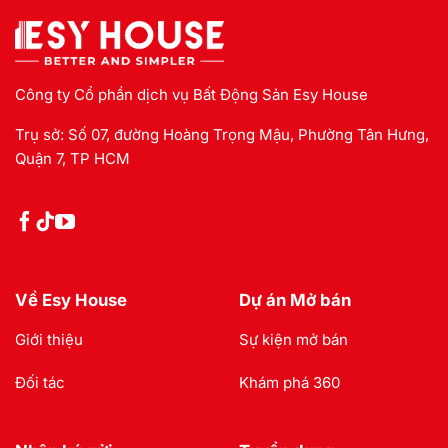
Công ty Cổ phần dịch vụ Bất Động Sản Esy House
Trụ sở: Số 07, đường Hoàng Trọng Mậu, Phường Tân Hưng,
Quận 7, TP HCM
Về Esy House
Dự án Mở bán
Giới thiệu
Sự kiện mở bán
Đối tác
Khám phá 360