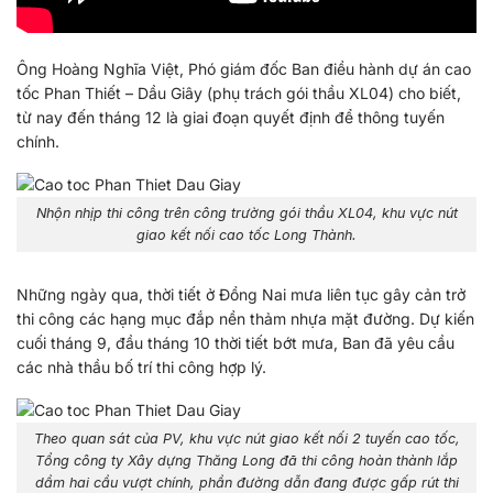
Ông Hoàng Nghĩa Việt, Phó giám đốc Ban điều hành dự án cao
tốc Phan Thiết – Dầu Giây (phụ trách gói thầu XL04) cho biết,
từ nay đến tháng 12 là giai đoạn quyết định để thông tuyến
chính.
Nhộn nhịp thi công trên công trường gói thầu XL04, khu vực nút
giao kết nối cao tốc Long Thành.
Những ngày qua, thời tiết ở Đồng Nai mưa liên tục gây cản trở
thi công các hạng mục đắp nền thảm nhựa mặt đường. Dự kiến
cuối tháng 9, đầu tháng 10 thời tiết bớt mưa, Ban đã yêu cầu
các nhà thầu bố trí thi công hợp lý.
Theo quan sát của PV, khu vực nút giao kết nối 2 tuyến cao tốc,
Tổng công ty Xây dựng Thăng Long đã thi công hoàn thành lắp
dầm hai cầu vượt chính, phần đường dẫn đang được gấp rút thi