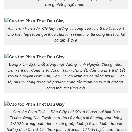
trong những ngày mưa.
Anh Trần Văn Sơn, Chỉ huy trưởng thi công của nhà thầu Cienco 4
cho biết, hiện toàn gói thầu chia làm nhiều mũi thi công liên tục, kể
cả dịp lễ 2/9.
Đang kiểm định chất lượng mặt đường, anh Nguyễn Chung, nhân
viên kỹ thuật Công ty Phương Thành cho biết, đầu tháng 9 thời tiết
khu vực huyện Hàm Tân, Hàm Thuận Nam đã có nắng trở lại. Các
tổ, mũi thi công đang đẩy nhanh công tác thảm nhựa mặt đường,
canh thời tiết từng giờ.
Cao tốc Phan Thiết – Dầu Giây dài 99km đi qua hai tỉnh Bình
Thuận, Đồng Nai. Tuyến cao tốc này được khởi công vào tháng
9/2020, trong quá trình thi công gặp không ít khó khăn do ảnh
hưởng dịch Covid-19, “bão giá” vật liệu… Dự kiến tuyến cao tốc sẽ