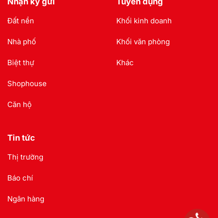
Nhận ký gửi
Tuyển dụng
Đất nền
Khối kinh doanh
Nhà phố
Khối văn phòng
Biệt thự
Khác
Shophouse
Căn hộ
Tin tức
Thị trường
Báo chí
Ngân hàng