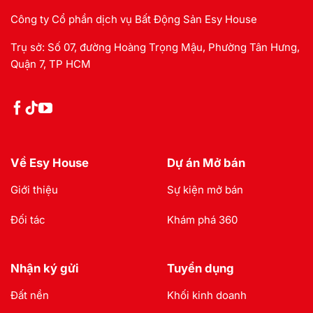
Công ty Cổ phần dịch vụ Bất Động Sản Esy House
Trụ sở: Số 07, đường Hoàng Trọng Mậu, Phường Tân Hưng,
Quận 7, TP HCM
Về Esy House
Dự án Mở bán
Giới thiệu
Sự kiện mở bán
Đối tác
Khám phá 360
Nhận ký gửi
Tuyển dụng
Đất nền
Khối kinh doanh