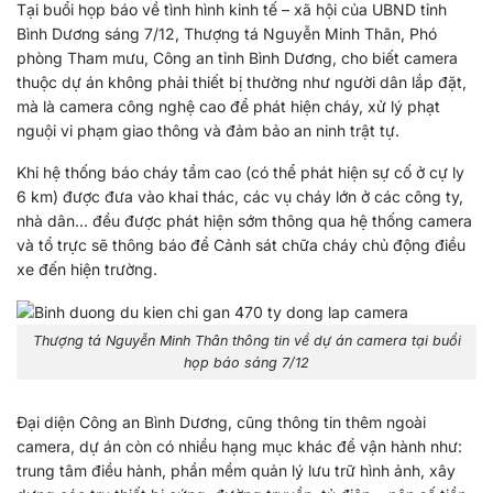
Tại buổi họp báo về tình hình kinh tế – xã hội của UBND tỉnh
Bình Dương sáng 7/12, Thượng tá Nguyễn Minh Thân, Phó
phòng Tham mưu, Công an tỉnh Bình Dương, cho biết camera
thuộc dự án không phải thiết bị thường như người dân lắp đặt,
mà là camera công nghệ cao để phát hiện cháy, xử lý phạt
nguội vi phạm giao thông và đảm bảo an ninh trật tự.
Khi hệ thống báo cháy tầm cao (có thể phát hiện sự cố ở cự ly
6 km) được đưa vào khai thác, các vụ cháy lớn ở các công ty,
nhà dân… đều được phát hiện sớm thông qua hệ thống camera
và tổ trực sẽ thông báo để Cảnh sát chữa cháy chủ động điều
xe đến hiện trường.
Thượng tá Nguyễn Minh Thân thông tin về dự án camera tại buổi
họp báo sáng 7/12
Đại diện Công an Bình Dương, cũng thông tin thêm ngoài
camera, dự án còn có nhiều hạng mục khác để vận hành như:
trung tâm điều hành, phần mềm quản lý lưu trữ hình ảnh, xây