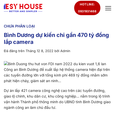
Chuyển
HOTLINE:
đến
0931931468
nội
dung
CHƯA PHÂN LOẠI
Bình Dương dự kiến chi gần 470 tỷ đồng
lắp camera
Đã đăng trên
Tháng 12 8, 2022
bởi
Admin
Công an Bình Dương đề xuất lắp hệ thống camera hiện đại trên
các tuyến đường lớn với tổng kinh phí 469 tỷ đồng nhằm sớm
phát hiện cháy, giám sát an ninh…
Dự án lắp 421 camera công nghệ cao trên các tuyến đường,
giao lộ chính, khu dân cư, khu công nghiệp… nằm trong lộ trình
vận hành Thành phố thông minh do UBND tỉnh Bình Dương giao
ngành công an làm chủ đầu tư.