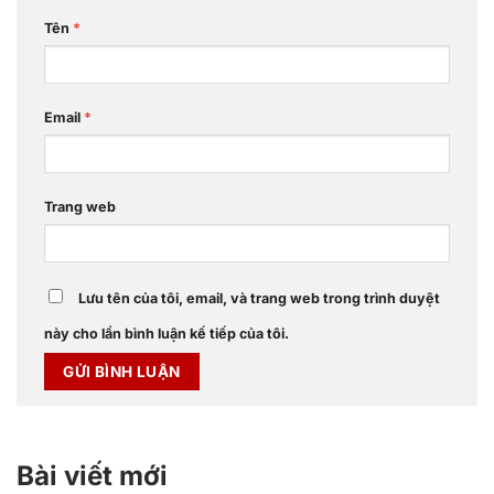
Tên
*
Email
*
Trang web
Lưu tên của tôi, email, và trang web trong trình duyệt
này cho lần bình luận kế tiếp của tôi.
Bài viết mới