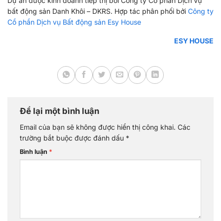
Dự án được kinh doanh tiếp thị bởi Công ty Cổ phần Dịch vụ
bất động sản Danh Khôi – DKRS. Hợp tác phân phối bởi
Công ty
Cồ phần Dịch vụ Bất động sản Esy House
ESY HOUSE
Để lại một bình luận
Email của bạn sẽ không được hiển thị công khai.
Các
trường bắt buộc được đánh dấu
*
Bình luận
*