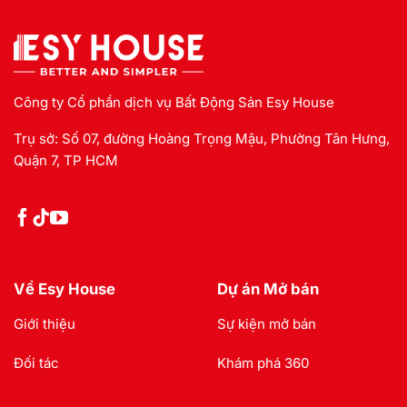
Công ty Cổ phần dịch vụ Bất Động Sản Esy House
Trụ sở: Số 07, đường Hoàng Trọng Mậu, Phường Tân Hưng,
Quận 7, TP HCM
Về Esy House
Dự án Mở bán
Giới thiệu
Sự kiện mở bán
Đối tác
Khám phá 360