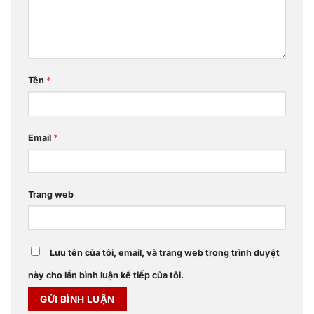
Tên
*
Email
*
Trang web
Lưu tên của tôi, email, và trang web trong trình duyệt
này cho lần bình luận kế tiếp của tôi.