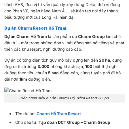
hành AHS, đơn vị tư vấn quản lý xây dựng Delta, đơn vị đóng
cọc Phan Vũ, ngân hàng Nam Á … sẽ kiến tạo nơi đây thành
biểu tượng mới của Long Hải hiện đại.
Dự án Charm Resort Hồ Tràm
Dự án Charm Hồ Tràm
là sản phẩm do
Charm Group
làm chủ
đầu tư – một trong những đơn vị bất động sản nổi tiếng về phát
triển các khu resort, nghỉ dưỡng cao cấp.
Dự án có tổng diện tích quy mô xây dựng lên đến
20 ha
, cung
ứng ra thị trường
3.000
phòng khách sạn,
100
biệt thự nghỉ
dưỡng theo tiêu chuẩn
5 sao
đẳng cấp, cùng tuyến phố đi bộ
dài hơn
1km
đường biển.
Toàn cảnh siêu dự án Charm Hồ Tràm Resort & Spa.
Tên dự án:
Charm Hồ Tràm Resort
Chủ đầu tư:
Tập đoàn DCT Group – Charm Group