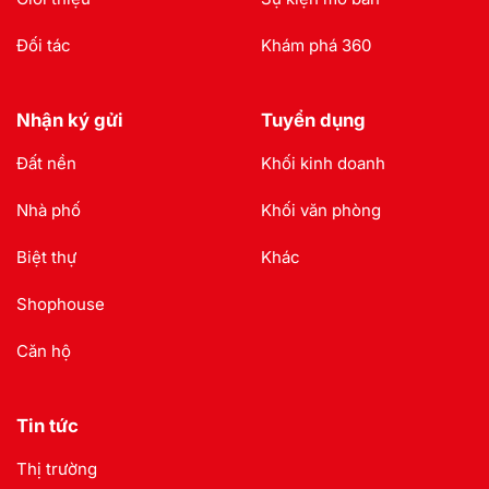
Đối tác
Khám phá 360
Nhận ký gửi
Tuyển dụng
Đất nền
Khối kinh doanh
Nhà phố
Khối văn phòng
Biệt thự
Khác
Shophouse
Căn hộ
Tin tức
Thị trường