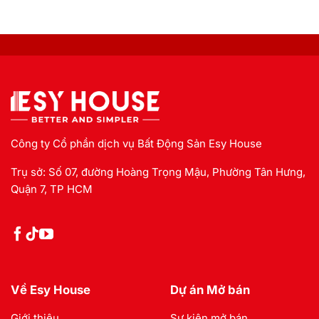
Công ty Cổ phần dịch vụ Bất Động Sản Esy House
Trụ sở: Số 07, đường Hoàng Trọng Mậu, Phường Tân Hưng,
Quận 7, TP HCM
Về Esy House
Dự án Mở bán
Giới thiệu
Sự kiện mở bán