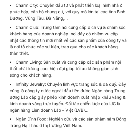
Charm City: Chuyên đầu tư và phát triển loại hình nhà ở
phức hợp, căn hộ chung cư, với quy mô lớn tại các tỉnh Bình
Dương, Vũng Tàu, Đà Nẵng,…
Charm Club: Trung tâm nơi cung cấp dịch vụ & chăm sóc
khách hàng của doanh nghiệp, nơi đây có nhiệm vụ cập
nhật các thông tin mới nhất về các sản phẩm của công ty và
là nơi tổ chức các sự kiện, trao quà cho các khách hàng
thân thiết.
Charm Living: Sản xuất và cung cấp các sản phẩm nội
thất chất lượng cao, hiện đại giúp tối ưu không gian sinh
sống cho khách hàng.
Infinity Jewelry: Chuyên lĩnh vực trang sức & đá quý. Đây
cũng là công ty nước ngoài đầu tiên được Ngân hàng Trung
ương Lào cấp giấy phép kinh doanh xuất nhập khẩu vàng &
kinh doanh vàng trực tuyến. Đối tác chiến lược của IJC là
ngân hàng Liên doanh Lào – Việt (LVB)…
Ngân Đình Food: Nghiên cứu và các sản phẩm nấm Đông
Trùng Hạ Thảo ở thị trường Việt Nam.