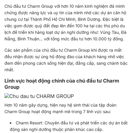
Chủ đầu tư Charm Group với hơn 10 năm kinh nghiệm đã minh
chứng được năng lực và uy tín của mình nhờ các dự án căn hộ
chung cư tại Thành Phố Hồ Chí Minh, Bình Dương. Đặc biệt là
việc gom được quỹ đất đẹp lên đến 100 ha tại các thủ phủ du
lịch để triển khi hàng loạt dự án nghỉ dưỡng như: Vũng Tàu, Đà
Nẵng, Bình Thuận… với tổng mức đầu tư hơn 10.000 tỷ đồng.
Các sản phẩm của chủ đầu tư Charm Group khi được ra mắt
đều nhận được sự ủng hộ đông đảo của khách hàng nhờ việc
đem đến phong cách sống hiện đại, đẳng cấp, sang chảnh bậc
nhất.
Lĩnh vực hoạt động chính của chủ đầu tư Charm
Group
Hơn 10 năm gây dựng, hiện nay hệ sinh thái của tập đoàn
Charm Group hoạt động mạnh mẽ trong 7 lĩnh vực sau:
Charm Resort: Chuyên đầu tư và phát triển các dự án bất
động sản nghỉ dưỡng thuộc phân khúc cao cấp.