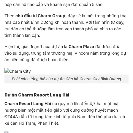
hợp căn hộ cao cấp và khách sạn đạt chuẩn 5 sao.
Theo
chủ đầu tư Charm Group
, đây sẽ là một trong những tòa
nhà cao nhất Bình Dương khi hoàn thành. Với tầm nhìn từ đây,
cư dân có thể thưởng lãm trọn vẹn thành phố và nhìn ra các
tỉnh thành lân cận.
Hiện tại, giai đoạn 1 của dự án là
Charm Plaza
đã được đưa
vào sử dụng, trung tâm thương mại Vincom nằm trong lòng dự
án hiện cũng đã được hoàn thiện.
Phối cảnh tổng thể của dự án Căn hộ Charm City Bình Dương
Dự án Charm Resort Long Hải
Charm Resort Long Hải
có quy mô lên đến 4,7 ha, một mặt
hướng biển một mặt tiếp giáp với cung đường huyết mạch
ĐT44A dẫn từ trung tâm kinh tế phía Nam đến thủ phủ du lịch
kề cận Hồ Tràm, Phan Thiết.