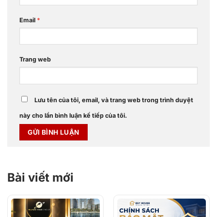
Email
*
Trang web
Lưu tên của tôi, email, và trang web trong trình duyệt
này cho lần bình luận kế tiếp của tôi.
Bài viết mới