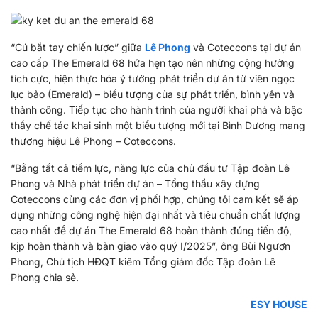
“Cú bắt tay chiến lược” giữa
Lê Phong
và Coteccons tại dự án
cao cấp The Emerald 68 hứa hẹn tạo nên những cộng hưởng
tích cực, hiện thực hóa ý tưởng phát triển dự án từ viên ngọc
lục bảo (Emerald) – biểu tượng của sự phát triển, bình yên và
thành công. Tiếp tục cho hành trình của người khai phá và bậc
thầy chế tác khai sinh một biểu tượng mới tại Bình Dương mang
thương hiệu Lê Phong – Coteccons.
“Bằng tất cả tiềm lực, năng lực của chủ đầu tư Tập đoàn Lê
Phong và Nhà phát triển dự án – Tổng thầu xây dựng
Coteccons cùng các đơn vị phối hợp, chúng tôi cam kết sẽ áp
dụng những công nghệ hiện đại nhất và tiêu chuẩn chất lượng
cao nhất để dự án The Emerald 68 hoàn thành đúng tiến độ,
kịp hoàn thành và bàn giao vào quý I/2025”, ông Bùi Ngươn
Phong, Chủ tịch HĐQT kiêm Tổng giám đốc Tập đoàn Lê
Phong chia sẻ.
ESY HOUSE