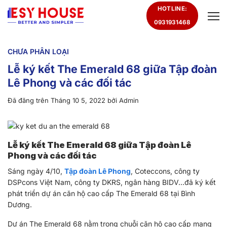
Chuyển
HOTLINE:
đến
0931931468
nội
dung
CHƯA PHÂN LOẠI
Lễ ký kết The Emerald 68 giữa Tập đoàn
Lê Phong và các đối tác
Đã đăng trên
Tháng 10 5, 2022
bởi
Admin
Lễ ký kết The Emerald 68 giữa Tập đoàn Lê
Phong và các đối tác
Sáng ngày 4/10,
Tập đoàn Lê Phong
, Coteccons, công ty
DSPcons Việt Nam, công ty DKRS, ngân hàng BIDV…đã ký kết
phát triển dự án căn hộ cao cấp The Emerald 68 tại Bình
Dương.
Dự án The Emerald 68 nằm trong chuỗi căn hộ cao cấp mang