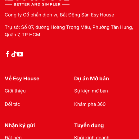
Công ty Cổ phần dịch vụ Bất Động Sản Esy House
Trụ sở: Số 07, đường Hoàng Trọng Mậu, Phường Tân Hưng,
Quận 7, TP HCM
Về Esy House
Dự án Mở bán
Giới thiệu
Sự kiện mở bán
Đối tác
Khám phá 360
Nhận ký gửi
Tuyển dụng
Đất nền
Khối kinh doanh