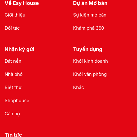
Về Esy House
Dự án Mở bán
Giới thiệu
Sự kiện mở bán
Đối tác
Khám phá 360
Nhận ký gửi
Tuyển dụng
Đất nền
Khối kinh doanh
Nhà phố
Khối văn phòng
Biệt thự
Khác
Shophouse
Căn hộ
Tin tức