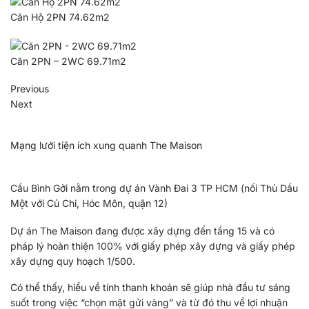
Căn Hộ 2PN 74.62m2
Căn 2PN – 2WC 69.71m2
Previous
Next
Mạng lưới tiện ích xung quanh The Maison
Cầu Bình Gởi nằm trong dự án Vành Đai 3 TP HCM (nối Thủ Dầu
Một với Củ Chi, Hóc Môn, quận 12)
Dự án The Maison đang được xây dựng đến tầng 15 và có
pháp lý hoàn thiện 100% với giấy phép xây dựng và giấy phép
xây dựng quy hoạch 1/500.
Có thể thấy, hiểu về tính thanh khoản sẽ giúp nhà đầu tư sáng
suốt trong việc “chọn mặt gửi vàng” và từ đó thu về lợi nhuận