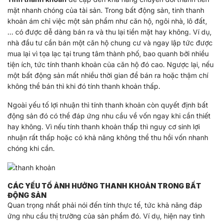
mặt nhanh chóng của tài sản. Trong bất động sản, tinh thanh
khoản ám chỉ việc một sản phẩm như căn hộ, ngôi nhà, lô đất,
… có được dễ dàng bán ra và thu lại tiền mặt hay không. Ví dụ,
nhà đầu tư cần bán một căn hộ chung cư và ngay lập tức được
mua lại vì tọa lạc tại trung tâm thành phố, bao quanh bởi nhiều
tiện ích, tức tính thanh khoản của căn hộ đó cao. Ngược lại, nếu
một bất động sản mất nhiều thời gian để bán ra hoặc thậm chí
không thể bán thì khi đó tính thanh khoản thấp.
Ngoài yếu tố lợi nhuận thì tính thanh khoản còn quyết định bất
động sản đó có thể đáp ứng nhu cầu về vốn ngay khi cần thiết
hay không. Vì nếu tính thanh khoản thấp thì nguy cơ sinh lợi
nhuận rất thấp hoặc có khả năng không thể thu hồi vốn nhanh
chóng khi cần.
CÁC YẾU TỐ ẢNH HƯỞNG THANH KHOẢN TRONG BẤT
ĐỘNG SẢN
Quan trọng nhất phải nói đến tính thực tế, tức khả năng đáp
ứng nhu cầu thị trường của sản phẩm đó. Ví dụ, hiện nay tình