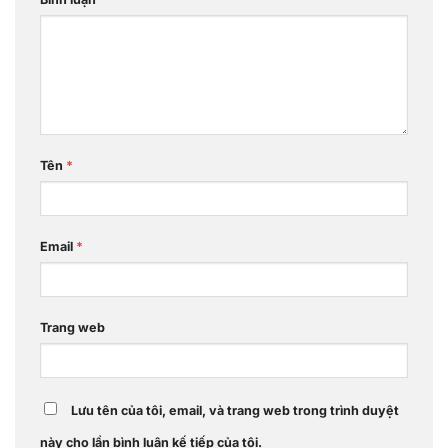
Tên
*
Email
*
Trang web
Lưu tên của tôi, email, và trang web trong trình duyệt
này cho lần bình luận kế tiếp của tôi.