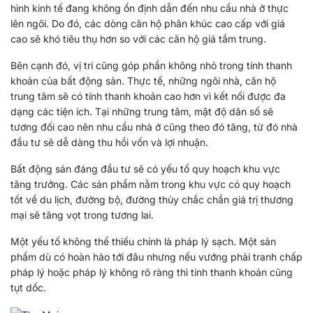
hình kinh tế đang không ổn định dẫn đến nhu cầu nhà ở thực
lên ngôi. Do đó, các dòng căn hộ phân khúc cao cấp với giá
cao sẽ khó tiêu thụ hơn so với các căn hộ giá tầm trung.
Bên cạnh đó, vị trí cũng góp phần không nhỏ trong tính thanh
khoản của bất động sản. Thực tế, những ngôi nhà, căn hộ
trung tâm sẽ có tính thanh khoản cao hơn vì kết nối được đa
dạng các tiện ích. Tại những trung tâm, mật độ dân số sẽ
tương đối cao nên nhu cầu nhà ở cũng theo đó tăng, từ đó nhà
đầu tư sẽ dễ dàng thu hồi vốn và lợi nhuận.
Bất động sản đáng đầu tư sẽ có yếu tố quy hoạch khu vực
tăng trưởng. Các sản phẩm nằm trong khu vực có quy hoạch
tốt về du lịch, đường bộ, đường thủy chắc chắn giá trị thương
mại sẽ tăng vọt trong tương lai.
Một yếu tố không thể thiếu chính là pháp lý sạch. Một sản
phẩm dù có hoàn hảo tới đâu nhưng nếu vướng phải tranh chấp
pháp lý hoặc pháp lý không rõ ràng thì tính thanh khoản cũng
tụt dốc.