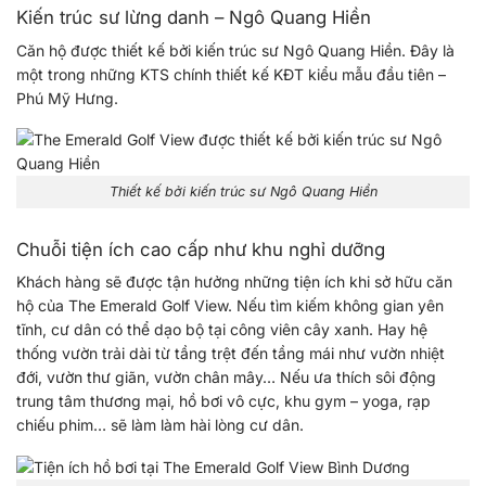
Kiến trúc sư lừng danh – Ngô Quang Hiền
Căn hộ được thiết kế bởi kiến trúc sư Ngô Quang Hiền. Đây là
một trong những KTS chính thiết kế KĐT kiểu mẫu đầu tiên –
Phú Mỹ Hưng.
Thiết kế bởi kiến trúc sư Ngô Quang Hiền
Chuỗi tiện ích cao cấp như khu nghỉ dưỡng
Khách hàng sẽ được tận hưởng những tiện ích khi sở hữu căn
hộ của The Emerald Golf View. Nếu tìm kiếm không gian yên
tĩnh, cư dân có thể dạo bộ tại công viên cây xanh. Hay hệ
thống vườn trải dài từ tầng trệt đến tầng mái như vườn nhiệt
đới, vườn thư giãn, vườn chân mây… Nếu ưa thích sôi động
trung tâm thương mại, hồ bơi vô cực, khu gym – yoga, rạp
chiếu phim… sẽ làm làm hài lòng cư dân.