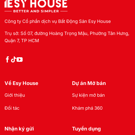
Công ty Cổ phần dịch vụ Bất Động Sản Esy House
Trụ sở: Số 07, đường Hoàng Trọng Mậu, Phường Tân Hưng,
Quận 7, TP HCM
Về Esy House
Dự án Mở bán
Giới thiệu
Sự kiện mở bán
Đối tác
Khám phá 360
Nhận ký gửi
Tuyển dụng