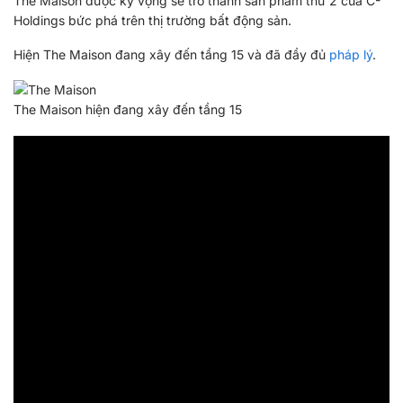
The Maison được kỳ vọng sẽ trở thành sản phẩm thứ 2 của C-
Holdings bức phá trên thị trường bất động sản.
Hiện The Maison đang xây đến tầng 15 và đã đầy đủ
pháp lý
.
The Maison hiện đang xây đến tầng 15