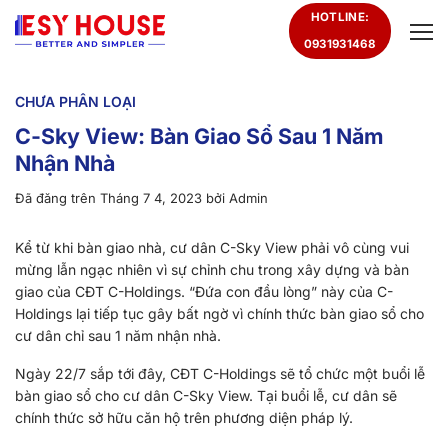
Chuyển
HOTLINE:
đến
0931931468
nội
dung
CHƯA PHÂN LOẠI
C-Sky View: Bàn Giao Sổ Sau 1 Năm
Nhận Nhà
Đã đăng trên
Tháng 7 4, 2023
bởi
Admin
Kể từ khi bàn giao nhà, cư dân C-Sky View phải vô cùng vui
mừng lẫn ngạc nhiên vì sự chỉnh chu trong xây dựng và bàn
giao của CĐT C-Holdings. “Đứa con đầu lòng” này của C-
Holdings lại tiếp tục gây bất ngờ vì chính thức bàn giao sổ cho
cư dân chỉ sau 1 năm nhận nhà.
Ngày 22/7 sắp tới đây, CĐT C-Holdings sẽ tổ chức một buổi lễ
bàn giao sổ cho cư dân C-Sky View. Tại buổi lễ, cư dân sẽ
chính thức sở hữu căn hộ trên phương diện pháp lý.