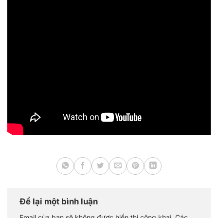
Để lại một bình luận
Email của bạn sẽ không được hiển thị công khai.
Các