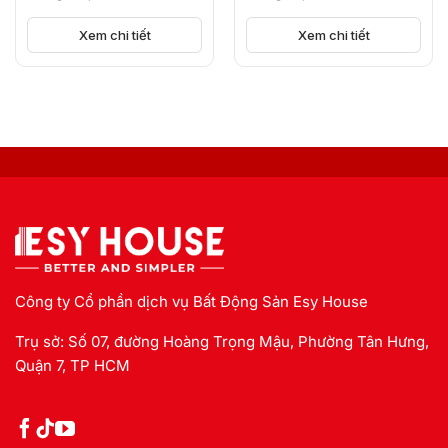
KICK-OFF, BÙNG NỔ
NGUỒN CUNG
Xem chi tiết
Xem chi tiết
Công ty Cổ phần dịch vụ Bất Động Sản Esy House
Trụ sở: Số 07, đường Hoàng Trọng Mậu, Phường Tân Hưng,
Quận 7, TP HCM